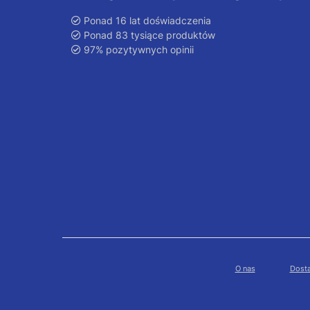
Ponad 16 lat doświadczenia
Ponad 83 tysiące produktów
97% pozytywnych opinii
O nas
Dosta