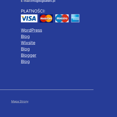
E-mail:
info@bigbaterii.pl
PŁATNOŚCI:
WordPress
Blog
Wixsite
Blog
Blogger
Blog
Mapa Strony