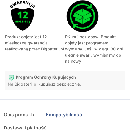
Produkt objęty jest 12-
PKupuj bez obaw. Produkt
miesięczną gwarancją
objęty jest programem
realizowaną przez Bigbaterii.pl.
wymiany. Jeśli w ciągu 30 dni
ulegnie awarii, wymienimy go
na nowy.
Program Ochrony Kupujących
Na Bigbaterii.pl kupujesz bezpiecznie.
Opis produktu
Kompatybilność
Dostawa i płatność