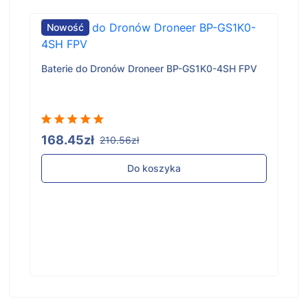
Nowość
Baterie do Dronów Droneer BP-GS1K0-4SH FPV
168.45zł
210.56zł
Do koszyka