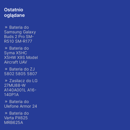
Ostatnio
oglądane
Bateria do
Samsung Galaxy
Buds 2 Pro SM-
R510 SM-R177
Bateria do
Syma X5HC
X5HW X9S Model
Aircraft UAV
Bateria do ZJ
5802 5805 5807
Zasilacz do LG
27MU88-W
A140A001L A16-
140P1A
Bateria do
Ulefone Armor 24
Bateria do
Varta PX625
MRB625A