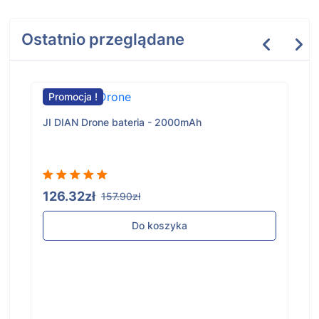
Ostatnio przeglądane
Promocja !
JI DIAN Drone bateria - 2000mAh
126.32zł
157.90zł
Do koszyka