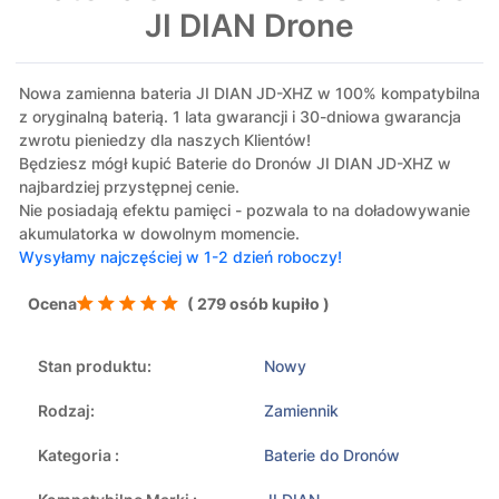
JI DIAN Drone
Nowa zamienna bateria JI DIAN JD-XHZ w 100% kompatybilna
z oryginalną baterią. 1 lata gwarancji i 30-dniowa gwarancja
zwrotu pieniedzy dla naszych Klientów!
Będziesz mógł kupić Baterie do Dronów JI DIAN JD-XHZ w
najbardziej przystępnej cenie.
Nie posiadają efektu pamięci - pozwala to na doładowywanie
akumulatorka w dowolnym momencie.
Wysyłamy najczęściej w 1-2 dzień roboczy!
Ocena
( 279 osób kupiło )
Stan produktu:
Nowy
Rodzaj:
Zamiennik
Kategoria :
Baterie do Dronów