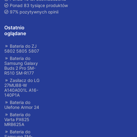
Ponad 83 tysiące produktów
97% pozytywnych opinii
Ostatnio
oglądane
Bateria do ZJ
5802 5805 5807
Bateria do
Samsung Galaxy
Buds 2 Pro SM-
R510 SM-R177
Zasilacz do LG
27MU88-W
A140A001L A16-
140P1A
Bateria do
Ulefone Armor 24
Bateria do
Varta PX625
MRB625A
Bateria do
Samsung SM-