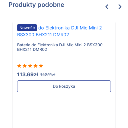
Produkty podobne
Nowość
Baterie do Elektronika DJI Mic Mini 2 BSX300
BHX211 DMR02
113.69zł
142.11zł
Do koszyka