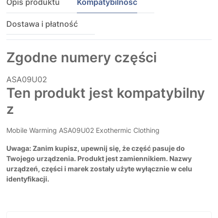
Opis produktu
Kompatybilność
Dostawa i płatność
Zgodne numery części
ASA09U02
Ten produkt jest kompatybilny
z
Mobile Warming ASA09U02 Exothermic Clothing
Uwaga: Zanim kupisz, upewnij się, że część pasuje do
Twojego urządzenia. Produkt jest zamiennikiem. Nazwy
urządzeń, części i marek zostały użyte wyłącznie w celu
identyfikacji.