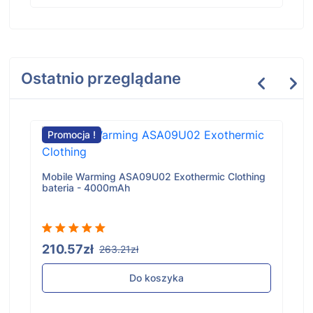
Ostatnio przeglądane
Promocja !
Mobile Warming ASA09U02 Exothermic Clothing
bateria - 4000mAh
210.57zł
263.21zł
Do koszyka