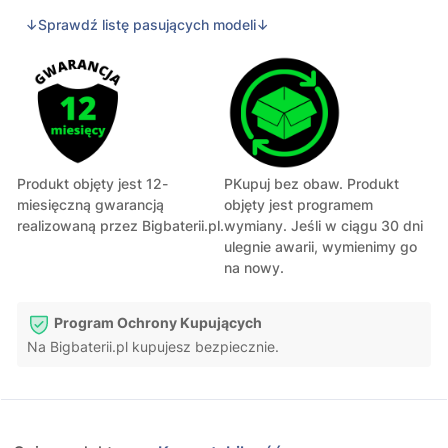
↓Sprawdź listę pasujących modeli↓
Produkt objęty jest 12-
PKupuj bez obaw. Produkt
miesięczną gwarancją
objęty jest programem
realizowaną przez Bigbaterii.pl.
wymiany. Jeśli w ciągu 30 dni
ulegnie awarii, wymienimy go
na nowy.
Program Ochrony Kupujących
Na Bigbaterii.pl kupujesz bezpiecznie.