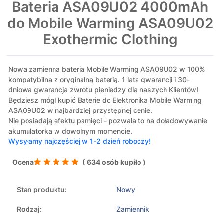
Bateria ASA09U02 4000mAh
do Mobile Warming ASA09U02
Exothermic Clothing
Nowa zamienna bateria Mobile Warming ASA09U02 w 100%
kompatybilna z oryginalną baterią. 1 lata gwarancji i 30-
dniowa gwarancja zwrotu pieniedzy dla naszych Klientów!
Będziesz mógł kupić Baterie do Elektronika Mobile Warming
ASA09U02 w najbardziej przystępnej cenie.
Nie posiadają efektu pamięci - pozwala to na doładowywanie
akumulatorka w dowolnym momencie.
Wysyłamy najczęściej w 1-2 dzień roboczy!
Ocena
( 634 osób kupiło )
Stan produktu:
Nowy
Rodzaj:
Zamiennik