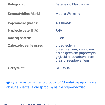
Kategoria :
Baterie do Elektronika
Kompatybilne Marki :
Mobile Warming
Pojemność (mAh):
4000mAh
Napięcie baterii (V):
7.4V
Rodzaj baterii:
Li-ion
Zabezpieczenie przed:
przepięciem,
przegrzaniem, zwarciem,
przeciążeniem prądowym,
głębokim rozładowaniem
oraz przeładowaniem
Certyfikat:
CE, RoHS
Pytania na temat tego produktu? Skontaktuj się z naszą
obsługą klienta, a oni spróbują na nie odpowiedzieć.