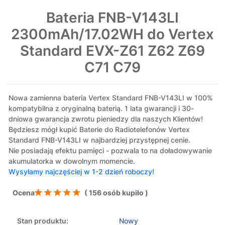
Bateria FNB-V143LI
2300mAh/17.02WH do Vertex
Standard EVX-Z61 Z62 Z69
C71 C79
Nowa zamienna bateria Vertex Standard FNB-V143LI w 100%
kompatybilna z oryginalną baterią. 1 lata gwarancji i 30-
dniowa gwarancja zwrotu pieniedzy dla naszych Klientów!
Będziesz mógł kupić Baterie do Radiotelefonów Vertex
Standard FNB-V143LI w najbardziej przystępnej cenie.
Nie posiadają efektu pamięci - pozwala to na doładowywanie
akumulatorka w dowolnym momencie.
Wysyłamy najczęściej w 1-2 dzień roboczy!
Ocena
( 156 osób kupiło )
Stan produktu:
Nowy