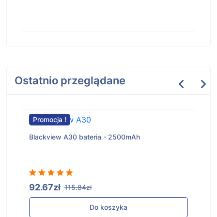
Ostatnio przeglądane
Promocja !
Blackview A30 bateria - 2500mAh
92.67zł
115.84zł
Do koszyka