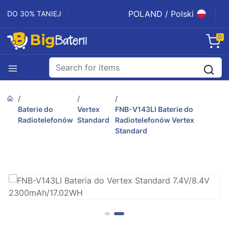
POLAND / Polski
DO 30% TANIEJ
0
Baterie do
Vertex
FNB-V143LI Baterie do
Radiotelefonów
Standard
Radiotelefonów Vertex
Standard