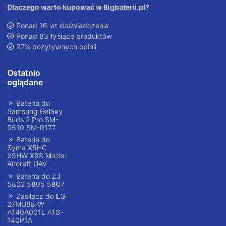
Dlaczego warto kupować w Bigbaterii.pl?
Ponad 16 lat doświadczenia
Ponad 83 tysiące produktów
97% pozytywnych opinii
Ostatnio
oglądane
Bateria do
Samsung Galaxy
Buds 2 Pro SM-
R510 SM-R177
Bateria do
Syma X5HC
X5HW X9S Model
Aircraft UAV
Bateria do ZJ
5802 5805 5807
Zasilacz do LG
27MU88-W
A140A001L A16-
140P1A