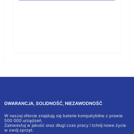
GWARANCJA, SOLIDNOŚĆ, NIEZAWODNOŚĆ
W naszej ofercie znajdują się baterie kompatybilne z prawie
500 000 urządzeń.
Zainwestuj w jakość oraz długi czas pracy i tchnij nowe życie
w swój sprzęt.