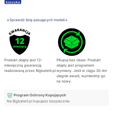
koszyka
↓Sprawdź listę pasujących modeli↓
Produkt objęty jest 12-
PKupuj bez obaw. Produkt
miesięczną gwarancją
objęty jest programem
realizowaną przez Bigbaterii.pl.
wymiany. Jeśli w ciągu 30 dni
ulegnie awarii, wymienimy go
na nowy.
Program Ochrony Kupujących
Na Bigbaterii.pl kupujesz bezpiecznie.