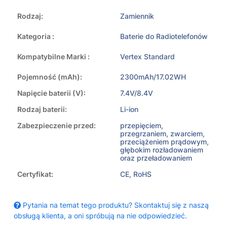
Rodzaj:
Zamiennik
Kategoria :
Baterie do Radiotelefonów
Kompatybilne Marki :
Vertex Standard
Pojemność (mAh):
2300mAh/17.02WH
Napięcie baterii (V):
7.4V/8.4V
Rodzaj baterii:
Li-ion
Zabezpieczenie przed:
przepięciem,
przegrzaniem, zwarciem,
przeciążeniem prądowym,
głębokim rozładowaniem
oraz przeładowaniem
Certyfikat:
CE, RoHS
Pytania na temat tego produktu? Skontaktuj się z naszą
obsługą klienta, a oni spróbują na nie odpowiedzieć.