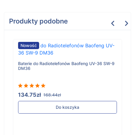
Produkty podobne
Nowość
Baterie do Radiotelefonów Baofeng UV-36 SW-9
DM36
134.75zł
168.44zł
Do koszyka