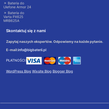
Bateria do
Ulefone Armor 24
Bateria do
Varta PX625
MRB625A
Skontaktuj się z nami
Zapytaj naszych ekspertów. Odpowiemy na każde pytanie.
E-mail:
info@bigbaterii.pl
PŁATNOŚCI:
WordPress Blog
Wixsite Blog
Blogger Blog