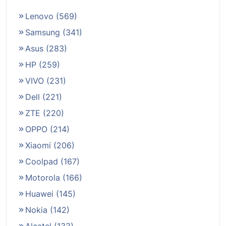
Lenovo
(569)
Samsung
(341)
Asus
(283)
HP
(259)
VIVO
(231)
Dell
(221)
ZTE
(220)
OPPO
(214)
Xiaomi
(206)
Coolpad
(167)
Motorola
(166)
Huawei
(145)
Nokia
(142)