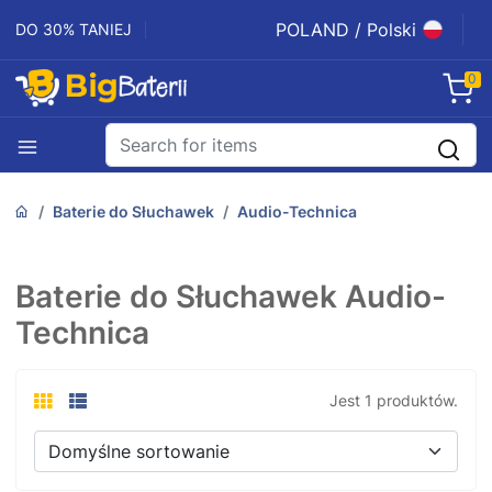
POLAND / Polski
DO 30% TANIEJ
0
Baterie do Słuchawek
Audio-Technica
Baterie do Słuchawek Audio-
Technica
Jest 1 produktów.