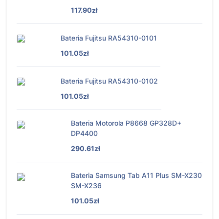
117.90zł
Bateria Fujitsu RA54310-0101
101.05zł
Bateria Fujitsu RA54310-0102
101.05zł
Bateria Motorola P8668 GP328D+
DP4400
290.61zł
Bateria Samsung Tab A11 Plus SM-X230
SM-X236
101.05zł