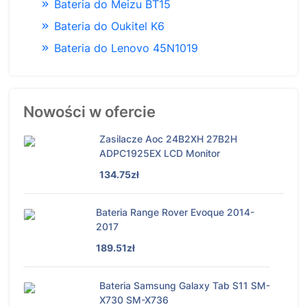
Bateria do Meizu BT15
Bateria do Oukitel K6
Bateria do Lenovo 45N1019
Nowości w ofercie
Zasilacze Aoc 24B2XH 27B2H
ADPC1925EX LCD Monitor
134.75zł
Bateria Range Rover Evoque 2014-
2017
189.51zł
Bateria Samsung Galaxy Tab S11 SM-
X730 SM-X736