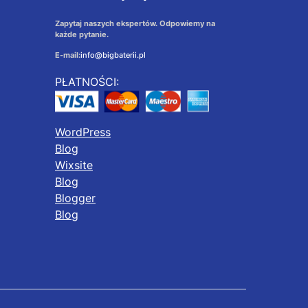
Zapytaj naszych ekspertów. Odpowiemy na
każde pytanie.
E-mail:
info@bigbaterii.pl
PŁATNOŚCI:
WordPress
Blog
Wixsite
Blog
Blogger
Blog