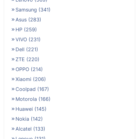
Samsung
(341)
Asus
(283)
HP
(259)
VIVO
(231)
Dell
(221)
ZTE
(220)
OPPO
(214)
Xiaomi
(206)
Coolpad
(167)
Motorola
(166)
Huawei
(145)
Nokia
(142)
Alcatel
(133)
Lenovo
(131)