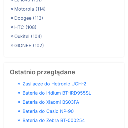
Motorola
(114)
Doogee
(113)
HTC
(108)
Oukitel
(104)
GIONEE
(102)
Ostatnio przeglądane
Zasilacze do Hetronic UCH-2
Bateria do Iridium BT-IRD955SL
Bateria do Xiaomi BS03FA
Bateria do Casio NP-90
Bateria do Zebra BT-000254