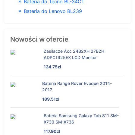
Bateria do Tecno BL-34CT
Bateria do Lenovo BL239
Nowości w ofercie
Zasilacze Aoc 24B2XH 27B2H
ADPC1925EX LCD Monitor
134.75zł
Bateria Range Rover Evoque 2014-
2017
189.51zł
Bateria Samsung Galaxy Tab S11 SM-
X730 SM-X736
117.90zł