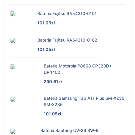
Bateria Fujitsu RA54310-0101
101.05zł
Bateria Fujitsu RA54310-0102
101.05zł
Bateria Motorola P8668 GP328D+
DP4400
290.61zł
Bateria Samsung Tab A11 Plus SM-X230
SM-X236
101.05zł
Bateria Baofeng UV-36 SW-9