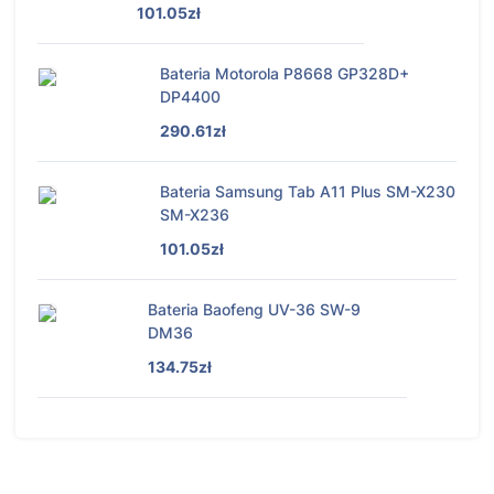
101.05zł
Bateria Motorola P8668 GP328D+
DP4400
290.61zł
Bateria Samsung Tab A11 Plus SM-X230
SM-X236
101.05zł
Bateria Baofeng UV-36 SW-9
DM36
134.75zł