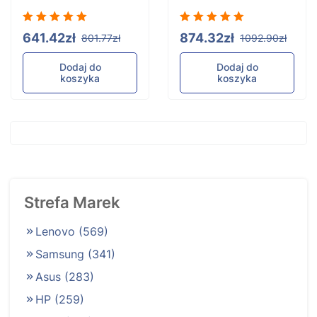
641.42zł
874.32zł
801.77zł
1092.90zł
Dodaj do
Dodaj do
koszyka
koszyka
Strefa Marek
Lenovo
(569)
Samsung
(341)
Asus
(283)
HP
(259)