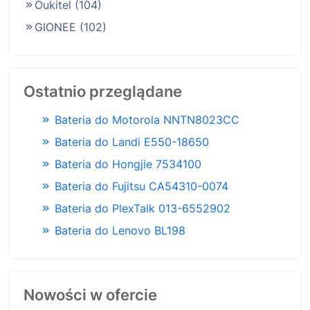
Oukitel
(104)
GIONEE
(102)
Ostatnio przeglądane
Bateria do Motorola NNTN8023CC
Bateria do Landi E550-18650
Bateria do Hongjie 7534100
Bateria do Fujitsu CA54310-0074
Bateria do PlexTalk 013-6552902
Bateria do Lenovo BL198
Nowości w ofercie