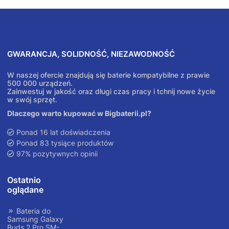
GWARANCJA, SOLIDNOŚĆ, NIEZAWODNOŚĆ
W naszej ofercie znajdują się baterie kompatybilne z prawie
500 000 urządzeń.
Zainwestuj w jakość oraz długi czas pracy i tchnij nowe życie
w swój sprzęt.
Dlaczego warto kupować w Bigbaterii.pl?
Ponad 16 lat doświadczenia
Ponad 83 tysiące produktów
97% pozytywnych opinii
Ostatnio
oglądane
Bateria do
Samsung Galaxy
Buds 2 Pro SM-