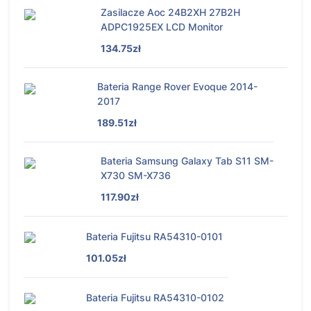
Zasilacze Aoc 24B2XH 27B2H
ADPC1925EX LCD Monitor
134.75zł
Bateria Range Rover Evoque 2014-
2017
189.51zł
Bateria Samsung Galaxy Tab S11 SM-
X730 SM-X736
117.90zł
Bateria Fujitsu RA54310-0101
101.05zł
Bateria Fujitsu RA54310-0102