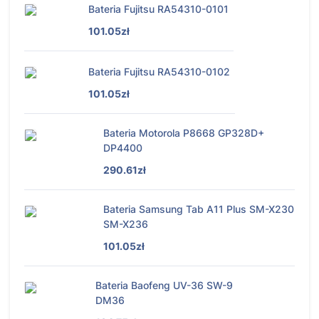
Bateria Fujitsu RA54310-0101
101.05zł
Bateria Fujitsu RA54310-0102
101.05zł
Bateria Motorola P8668 GP328D+
DP4400
290.61zł
Bateria Samsung Tab A11 Plus SM-X230
SM-X236
101.05zł
Bateria Baofeng UV-36 SW-9
DM36