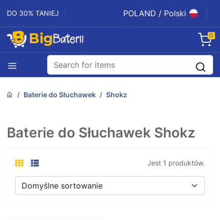
POLAND / Polski
DO 30% TANIEJ
0
Baterie do Słuchawek
Shokz
Baterie do Słuchawek Shokz
Jest 1 produktów.