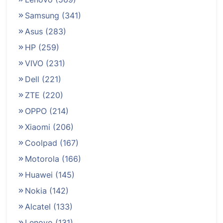
Samsung
(341)
Asus
(283)
HP
(259)
VIVO
(231)
Dell
(221)
ZTE
(220)
OPPO
(214)
Xiaomi
(206)
Coolpad
(167)
Motorola
(166)
Huawei
(145)
Nokia
(142)
Alcatel
(133)
Lenovo
(131)