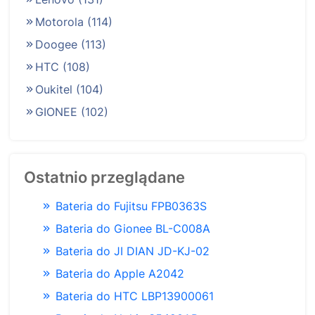
Motorola
(114)
Doogee
(113)
HTC
(108)
Oukitel
(104)
GIONEE
(102)
Ostatnio przeglądane
Bateria do Fujitsu FPB0363S
Bateria do Gionee BL-C008A
Bateria do JI DIAN JD-KJ-02
Bateria do Apple A2042
Bateria do HTC LBP13900061