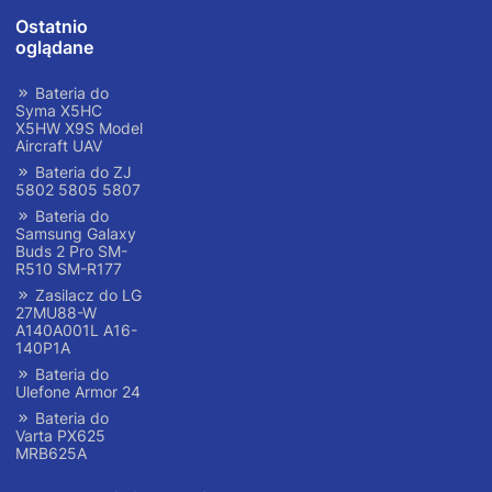
Ostatnio
oglądane
Bateria do
Syma X5HC
X5HW X9S Model
Aircraft UAV
Bateria do ZJ
5802 5805 5807
Bateria do
Samsung Galaxy
Buds 2 Pro SM-
R510 SM-R177
Zasilacz do LG
27MU88-W
A140A001L A16-
140P1A
Bateria do
Ulefone Armor 24
Bateria do
Varta PX625
MRB625A