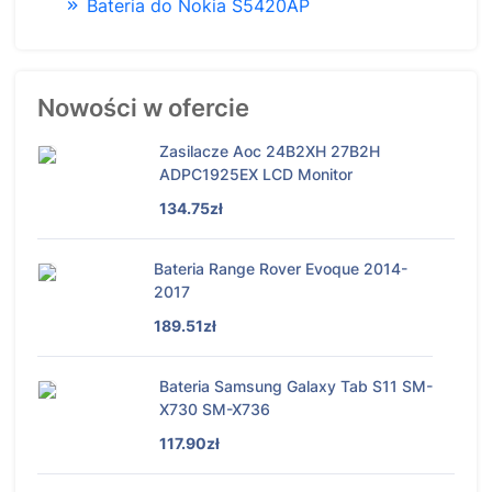
Bateria do Nokia S5420AP
Nowości w ofercie
Zasilacze Aoc 24B2XH 27B2H
ADPC1925EX LCD Monitor
134.75zł
Bateria Range Rover Evoque 2014-
2017
189.51zł
Bateria Samsung Galaxy Tab S11 SM-
X730 SM-X736
117.90zł