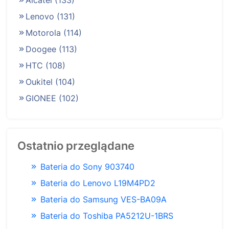
Alcatel
(133)
Lenovo
(131)
Motorola
(114)
Doogee
(113)
HTC
(108)
Oukitel
(104)
GIONEE
(102)
Ostatnio przeglądane
Bateria do Sony 903740
Bateria do Lenovo L19M4PD2
Bateria do Samsung VES-BA09A
Bateria do Toshiba PA5212U-1BRS