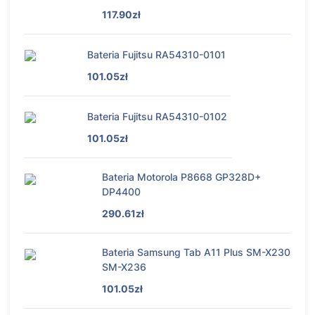
117.90zł
Bateria Fujitsu RA54310-0101
101.05zł
Bateria Fujitsu RA54310-0102
101.05zł
Bateria Motorola P8668 GP328D+
DP4400
290.61zł
Bateria Samsung Tab A11 Plus SM-X230
SM-X236
101.05zł