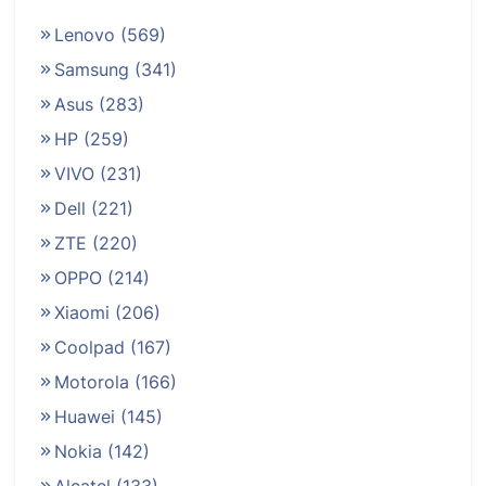
Lenovo
(569)
Samsung
(341)
Asus
(283)
HP
(259)
VIVO
(231)
Dell
(221)
ZTE
(220)
OPPO
(214)
Xiaomi
(206)
Coolpad
(167)
Motorola
(166)
Huawei
(145)
Nokia
(142)