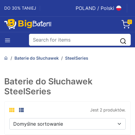
POLAND / Polski
DO 30% TANIEJ
0
Baterie do Słuchawek
SteelSeries
Baterie do Słuchawek
SteelSeries
Jest 2 produktów.