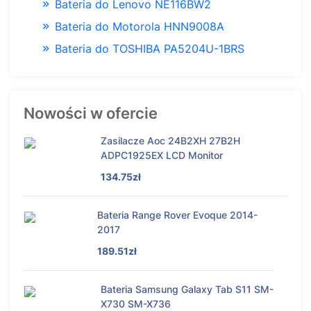
Bateria do Lenovo NE116BW2
Bateria do Motorola HNN9008A
Bateria do TOSHIBA PA5204U-1BRS
Nowości w ofercie
Zasilacze Aoc 24B2XH 27B2H
ADPC1925EX LCD Monitor
134.75zł
Bateria Range Rover Evoque 2014-
2017
189.51zł
Bateria Samsung Galaxy Tab S11 SM-
X730 SM-X736