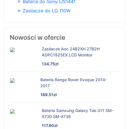
Bateria do Sony LIS1441
Zasilacze do LG 110W
Nowości w ofercie
Zasilacze Aoc 24B2XH 27B2H
ADPC1925EX LCD Monitor
134.75zł
Bateria Range Rover Evoque 2014-
2017
189.51zł
Bateria Samsung Galaxy Tab S11 SM-
X730 SM-X736
117.90zł