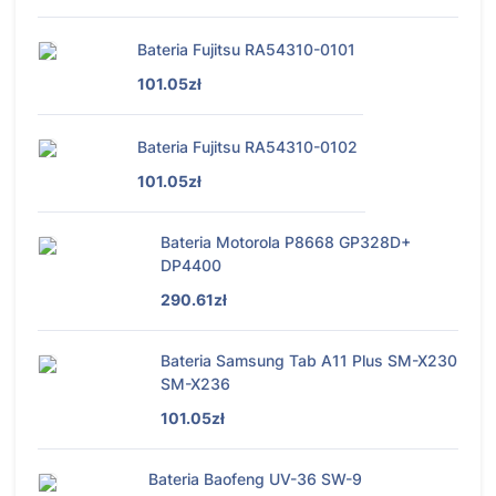
Bateria Fujitsu RA54310-0101
101.05zł
Bateria Fujitsu RA54310-0102
101.05zł
Bateria Motorola P8668 GP328D+
DP4400
290.61zł
Bateria Samsung Tab A11 Plus SM-X230
SM-X236
101.05zł
Bateria Baofeng UV-36 SW-9