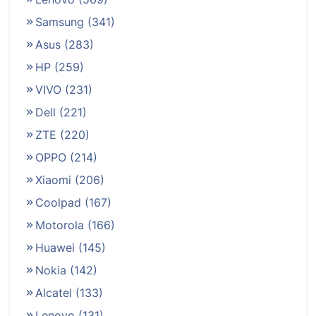
Samsung
(341)
Asus
(283)
HP
(259)
VIVO
(231)
Dell
(221)
ZTE
(220)
OPPO
(214)
Xiaomi
(206)
Coolpad
(167)
Motorola
(166)
Huawei
(145)
Nokia
(142)
Alcatel
(133)
Lenovo
(131)