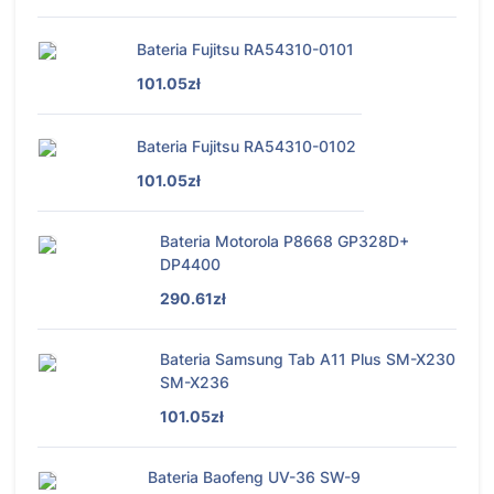
Bateria Fujitsu RA54310-0101
101.05zł
Bateria Fujitsu RA54310-0102
101.05zł
Bateria Motorola P8668 GP328D+
DP4400
290.61zł
Bateria Samsung Tab A11 Plus SM-X230
SM-X236
101.05zł
Bateria Baofeng UV-36 SW-9