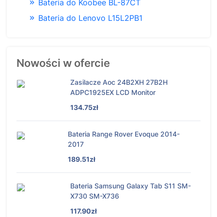
Bateria do Koobee BL-87CT
Bateria do Lenovo L15L2PB1
Nowości w ofercie
Zasilacze Aoc 24B2XH 27B2H
ADPC1925EX LCD Monitor
134.75zł
Bateria Range Rover Evoque 2014-
2017
189.51zł
Bateria Samsung Galaxy Tab S11 SM-
X730 SM-X736
117.90zł