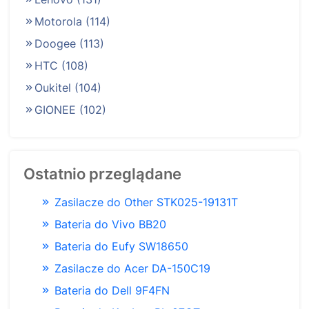
Motorola
(114)
Doogee
(113)
HTC
(108)
Oukitel
(104)
GIONEE
(102)
Ostatnio przeglądane
Zasilacze do Other STK025-19131T
Bateria do Vivo BB20
Bateria do Eufy SW18650
Zasilacze do Acer DA-150C19
Bateria do Dell 9F4FN