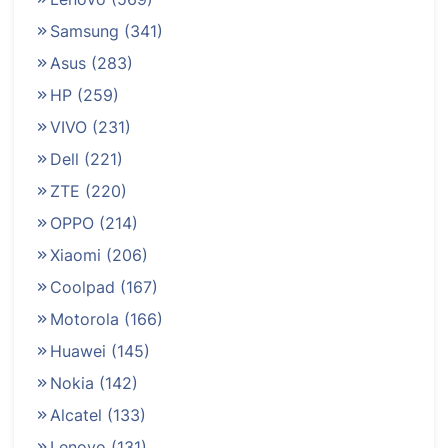
Samsung
(341)
Asus
(283)
HP
(259)
VIVO
(231)
Dell
(221)
ZTE
(220)
OPPO
(214)
Xiaomi
(206)
Coolpad
(167)
Motorola
(166)
Huawei
(145)
Nokia
(142)
Alcatel
(133)
Lenovo
(131)