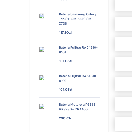
Bateria Samsung Galaxy
Tab S11 SM-X730 SM-
X736
117.90zł
Bateria Fujitsu RA54310-
0101
101.05zł
Bateria Fujitsu RA54310-
0102
101.05zł
Bateria Motorola P8668
GP328D+ DP4400
290.61zł