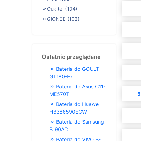
Oukitel
(104)
GIONEE
(102)
Ostatnio przeglądane
Bateria do GOULT
GT180-Ex
Bateria do Asus C11-
B
ME570T
Bateria do Huawei
HB386590ECW
Bateria do Samsung
B190AC
Bateria do VIVO B-