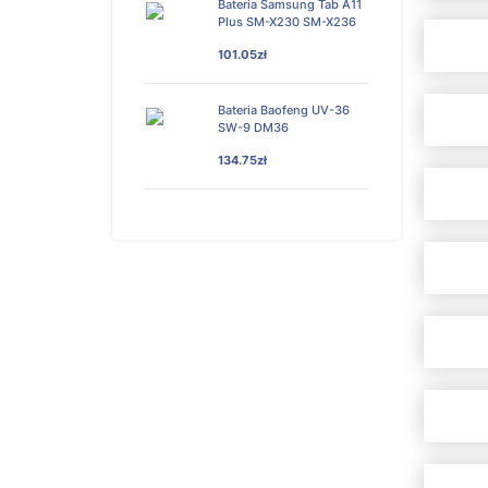
Bateria Samsung Tab A11
Plus SM-X230 SM-X236
101.05zł
Bateria Baofeng UV-36
SW-9 DM36
134.75zł