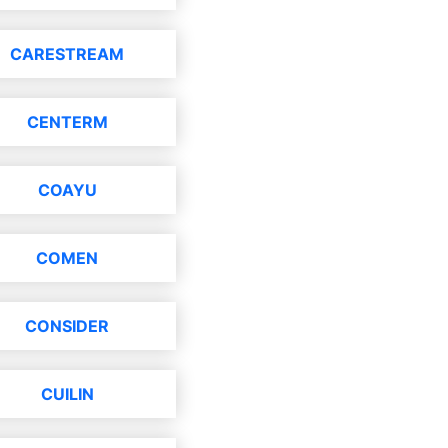
CARESTREAM
CENTERM
COAYU
COMEN
CONSIDER
CUILIN