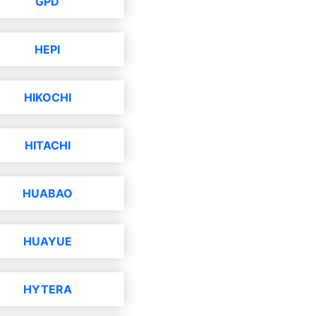
GPD
HEPI
HIKOCHI
HITACHI
HUABAO
HUAYUE
HYTERA