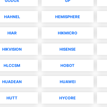
GODOX
GP
HAHNEL
HEMISPHERE
HIAR
HIKMICRO
HIKVISION
HISENSE
HLCCSM
HOBOT
HUADEAN
HUAWEI
HUTT
HYCORE