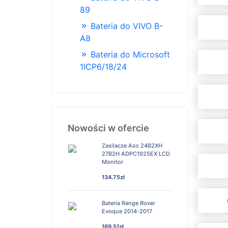
89
Bateria do VIVO B-
A8
Bateria do Microsoft
1ICP6/18/24
Nowości w ofercie
Zasilacze Aoc 24B2XH
27B2H ADPC1925EX LCD
Monitor
134.75zł
Bateria Range Rover
Evoque 2014-2017
189.51zł