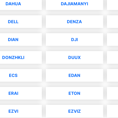
DAHUA
DAJIAMANYI
DELL
DENZA
DIAN
DJI
DONZHKLI
DUUX
ECS
EDAN
ERAI
ETON
EZVI
EZVIZ