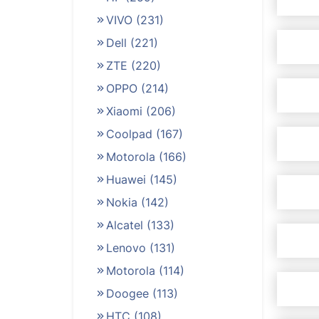
VIVO
(231)
Dell
(221)
ZTE
(220)
OPPO
(214)
Xiaomi
(206)
Coolpad
(167)
Motorola
(166)
Huawei
(145)
Nokia
(142)
Alcatel
(133)
Lenovo
(131)
Motorola
(114)
Doogee
(113)
HTC
(108)