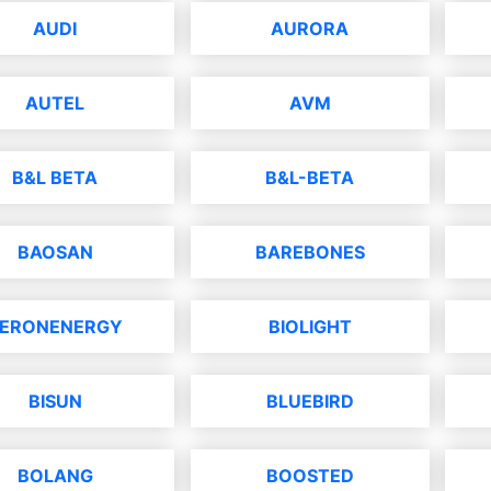
AUDI
AURORA
AUTEL
AVM
B&L BETA
B&L-BETA
BAOSAN
BAREBONES
ERONENERGY
BIOLIGHT
BISUN
BLUEBIRD
BOLANG
BOOSTED