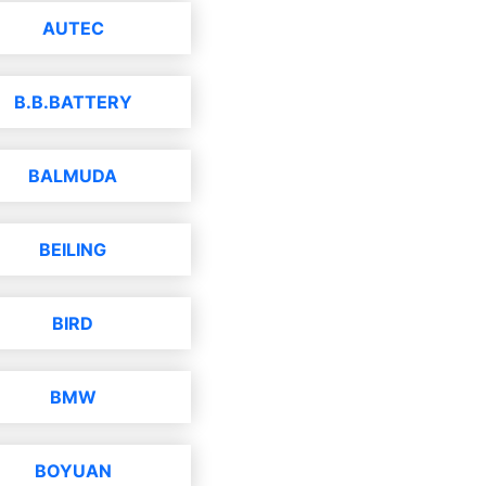
AUTEC
B.B.BATTERY
BALMUDA
BEILING
BIRD
BMW
BOYUAN