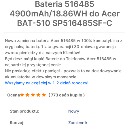
Bateria 516485
4900mAh/18.86WH do Acer
BAT-510 SP516485SF-C
Nowa zamienna bateria Acer 516485 w 100% kompatybilna z
oryginalną baterią. 1 lata gwarancji i 30-dniowa gwarancja
zwrotu pieniedzy dla naszych Klientów!
Będziesz mógł kupić Baterie do Telefonów Acer 516485 w
najbardziej przystępnej cenie.
Nie posiadają efektu pamięci - pozwala to na doładowywanie
akumulatorka w dowolnym momencie.
Wysyłamy najczęściej w 1-2 dzień roboczy!
Ocena
( 773 osób kupiło )
Stan produktu:
Nowy
Rodzaj:
Zamiennik