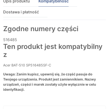
Opis produktu
Kompatybilność
Dostawa i płatność
Zgodne numery części
516485
Ten produkt jest kompatybilny
z
Acer BAT-510 SP516485SF-C
Uwaga: Zanim kupisz, upewnij się, że część pasuje do
Twojego urządzenia. Produkt jest zamiennikiem. Nazwy
urządzeń, części i marek zostały użyte wyłącznie w celu
identyfikacji.