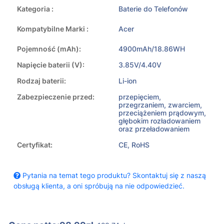
Kategoria :
Baterie do Telefonów
Kompatybilne Marki :
Acer
Pojemność (mAh):
4900mAh/18.86WH
Napięcie baterii (V):
3.85V/4.40V
Rodzaj baterii:
Li-ion
Zabezpieczenie przed:
przepięciem,
przegrzaniem, zwarciem,
przeciążeniem prądowym,
głębokim rozładowaniem
oraz przeładowaniem
Certyfikat:
CE, RoHS
Pytania na temat tego produktu? Skontaktuj się z naszą
obsługą klienta, a oni spróbują na nie odpowiedzieć.