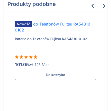
Produkty podobne
Nowość
Baterie do Telefonów Fujitsu RA54310-0102
101.05zł
126.31zł
Do koszyka