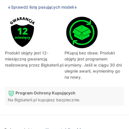
↓Sprawdź listę pasujących modeli↓
Produkt objęty jest 12-
PKupuj bez obaw. Produkt
miesięczną gwarancją
objęty jest programem
realizowaną przez Bigbaterii.pl.
wymiany. Jeśli w ciągu 30 dni
ulegnie awarii, wymienimy go
na nowy.
Program Ochrony Kupujących
Na Bigbaterii.pl kupujesz bezpiecznie.