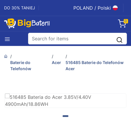
POLAND / Polski
DO 30% TANIEJ
0
Baterie do
Acer
516485 Baterie do Telefonów
Telefonów
Acer