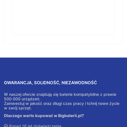
GWARANCJA, SOLIDNOŚĆ, NIEZAWODNOŚĆ
W naszej ofercie znajdują się baterie kompatybilne z prawie
500 000 urządzeń.
Zainwestuj w jakość oraz długi czas pracy i tchnij nowe życie
w swój sprzęt.
Dlaczego warto kupować w Bigbaterii.pl?
Ponad 16 lat doświadczenia