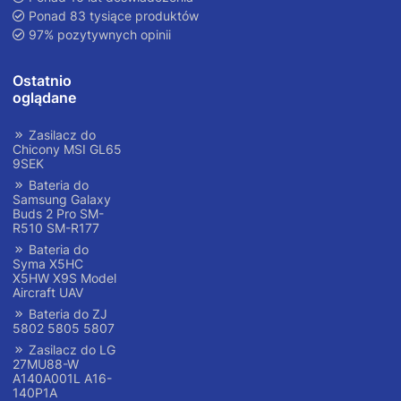
Ponad 83 tysiące produktów
97% pozytywnych opinii
Ostatnio
oglądane
Zasilacz do
Chicony MSI GL65
9SEK
Bateria do
Samsung Galaxy
Buds 2 Pro SM-
R510 SM-R177
Bateria do
Syma X5HC
X5HW X9S Model
Aircraft UAV
Bateria do ZJ
5802 5805 5807
Zasilacz do LG
27MU88-W
A140A001L A16-
140P1A