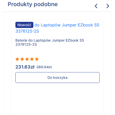
Produkty podobne
Nowość
Baterie do Laptopów Jumper EZbook S5
3376125-2S
231.63zł
289.54zł
Do koszyka