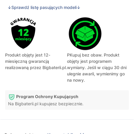
↓Sprawdź listę pasujących modeli↓
Produkt objęty jest 12-
PKupuj bez obaw. Produkt
miesięczną gwarancją
objęty jest programem
realizowaną przez Bigbaterii.pl.
wymiany. Jeśli w ciągu 30 dni
ulegnie awarii, wymienimy go
na nowy.
Program Ochrony Kupujących
Na Bigbaterii.pl kupujesz bezpiecznie.