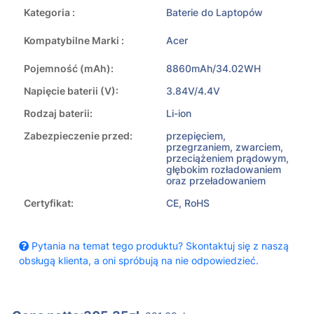
Kategoria :
Baterie do Laptopów
Kompatybilne Marki :
Acer
Pojemność (mAh):
8860mAh/34.02WH
Napięcie baterii (V):
3.84V/4.4V
Rodzaj baterii:
Li-ion
Zabezpieczenie przed:
przepięciem,
przegrzaniem, zwarciem,
przeciążeniem prądowym,
głębokim rozładowaniem
oraz przeładowaniem
Certyfikat:
CE, RoHS
Pytania na temat tego produktu? Skontaktuj się z naszą
obsługą klienta, a oni spróbują na nie odpowiedzieć.