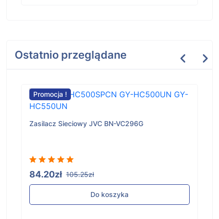
Ostatnio przeglądane
Promocja !
Zasilacz Sieciowy JVC BN-VC296G
84.20zł
105.25zł
Do koszyka