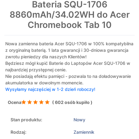
Bateria SQU-1706
8860mAh/34.02WH do Acer
Chromebook Tab 10
Nowa zamienna bateria Acer SQU-1706 w 100% kompatybilna
z oryginalną baterią. 1 lata gwarancji i 30-dniowa gwarancja
zwrotu pieniedzy dla naszych Klientów!
Będziesz mógł kupić Baterie do Laptopów Acer SQU-1706 w
najbardziej przystępnej cenie.
Nie posiadają efektu pamięci - pozwala to na doładowywanie
akumulatorka w dowolnym momencie.
Wysyłamy najczęściej w 1-2 dzień roboczy!
Ocena
( 602 osób kupiło )
Stan produktu:
Nowy
Rodzaj:
Zamiennik