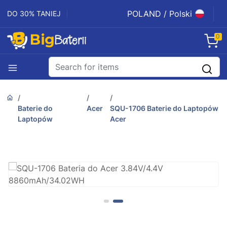
POLAND / Polski
DO 30% TANIEJ
0
Baterie do
Acer
SQU-1706 Baterie do Laptopów
Laptopów
Acer