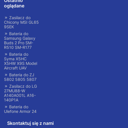
Ostatnio
oglądane
Zasilacz do
Chicony MSI GL65
9SEK
Bateria do
Samsung Galaxy
Buds 2 Pro SM-
R510 SM-R177
Bateria do
Syma X5HC
X5HW X9S Model
Aircraft UAV
Bateria do ZJ
5802 5805 5807
Zasilacz do LG
27MU88-W
A140A001L A16-
140P1A
Bateria do
Ulefone Armor 24
Skontaktuj się z nami