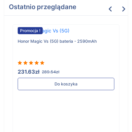
Ostatnio przeglądane
Promocja !
Honor Magic Vs (5G) bateria - 2590mAh
231.63zł
289.54zł
Do koszyka