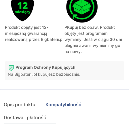
Produkt objęty jest 12-
PKupuj bez obaw. Produkt
miesięczną gwarancją
objęty jest programem
realizowaną przez Bigbaterii.pl.
wymiany. Jeśli w ciągu 30 dni
ulegnie awarii, wymienimy go
na nowy.
Program Ochrony Kupujących
Na Bigbaterii.pl kupujesz bezpiecznie.
Opis produktu
Kompatybilność
Dostawa i płatność