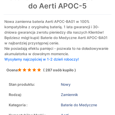
do Aerti APOC-5
Nowa zamienna bateria Aerti APOC-BA01 w 100%
kompatybilna z oryginalną baterią. 1 lata gwarancji i 30-
dniowa gwarancja zwrotu pieniedzy dla naszych Klientów!
Będziesz mógł kupić Baterie do Medyczne Aerti APOC-BA01
w najbardziej przystępnej cenie.
Nie posiadają efektu pamięci - pozwala to na doładowywanie
akumulatorka w dowolnym momencie.
Wysyłamy najczęściej w 1-2 dzień roboczy!
Ocena
( 287 osób kupiło )
Stan produktu:
Nowy
Rodzaj:
Zamiennik
Kategoria :
Baterie do Medyczne