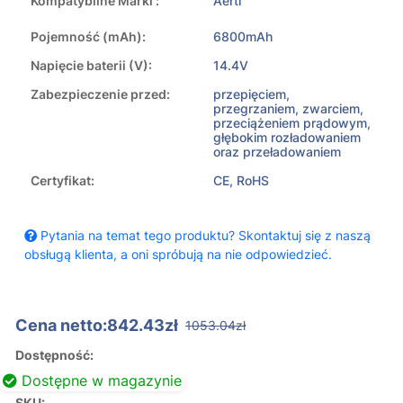
Kompatybilne Marki :
Aerti
Pojemność (mAh):
6800mAh
Napięcie baterii (V):
14.4V
Zabezpieczenie przed:
przepięciem,
przegrzaniem, zwarciem,
przeciążeniem prądowym,
głębokim rozładowaniem
oraz przeładowaniem
Certyfikat:
CE, RoHS
Pytania na temat tego produktu? Skontaktuj się z naszą
obsługą klienta, a oni spróbują na nie odpowiedzieć.
Cena netto:842.43zł
1053.04zł
Dostępność:
Dostępne w magazynie
SKU: