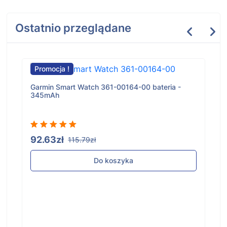
Ostatnio przeglądane
Promocja !
Garmin Smart Watch 361-00164-00 bateria -
345mAh
92.63zł
115.79zł
Do koszyka