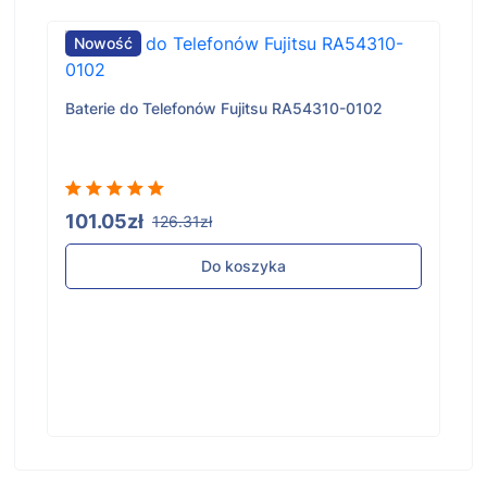
Nowość
Baterie do Telefonów Fujitsu RA54310-0102
101.05zł
126.31zł
Do koszyka