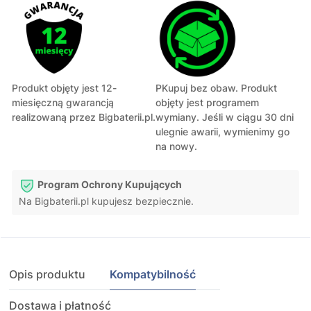
Produkt objęty jest 12-
PKupuj bez obaw. Produkt
miesięczną gwarancją
objęty jest programem
realizowaną przez Bigbaterii.pl.
wymiany. Jeśli w ciągu 30 dni
ulegnie awarii, wymienimy go
na nowy.
Program Ochrony Kupujących
Na Bigbaterii.pl kupujesz bezpiecznie.
Opis produktu
Kompatybilność
Dostawa i płatność