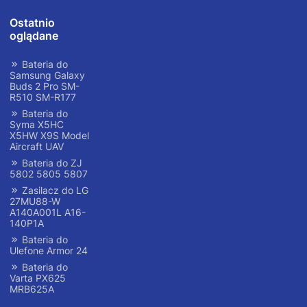
Ostatnio
oglądane
Bateria do
Samsung Galaxy
Buds 2 Pro SM-
R510 SM-R177
Bateria do
Syma X5HC
X5HW X9S Model
Aircraft UAV
Bateria do ZJ
5802 5805 5807
Zasilacz do LG
27MU88-W
A140A001L A16-
140P1A
Bateria do
Ulefone Armor 24
Bateria do
Varta PX625
MRB625A