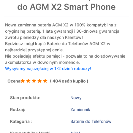
do AGM X2 Smart Phone
Nowa zamienna bateria AGM X2 w 100% kompatybilna z
oryginalną baterią. 1 lata gwarancji i 30-dniowa gwarancja
zwrotu pieniedzy dla naszych Klientów!
Będziesz mógł kupić Baterie do Telefonów AGM X2 w
najbardziej przystępnej cenie.
Nie posiadają efektu pamięci - pozwala to na doładowywanie
akumulatorka w dowolnym momencie.
Wysyłamy najczęściej w 1-2 dzień roboczy!
Ocena
( 404 osób kupiło )
Stan produktu:
Nowy
Rodzaj:
Zamiennik
Kategoria :
Baterie do Telefonów