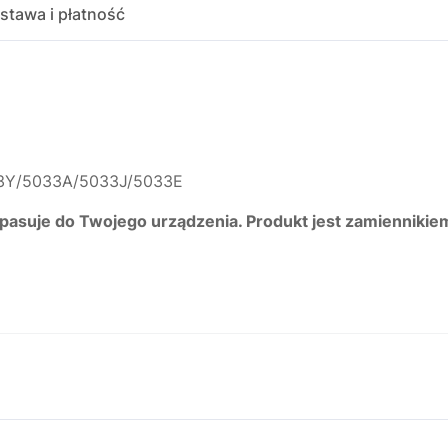
stawa i płatność
33Y/5033A/5033J/5033E
 pasuje do Twojego urządzenia. Produkt jest zamiennikie