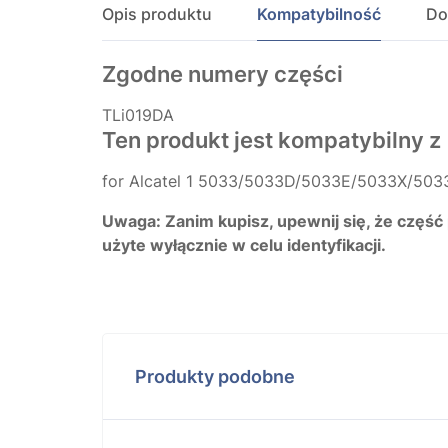
Opis produktu
Kompatybilność
Do
Zgodne numery części
TLi019DA
Ten produkt jest kompatybilny z
for Alcatel 1 5033/5033D/5033E/5033X/50
Uwaga: Zanim kupisz, upewnij się, że część
użyte wyłącznie w celu identyfikacji.
Produkty podobne