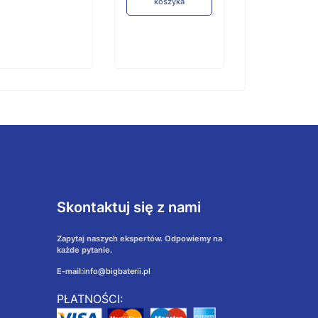
koszyka
Skontaktuj się z nami
Zapytaj naszych ekspertów. Odpowiemy na
każde pytanie.
E-mail:
info@bigbaterii.pl
PŁATNOŚCI: