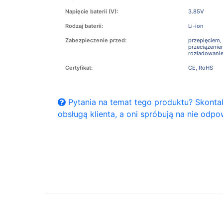
Napięcie baterii (V):
3.85V
Rodzaj baterii:
Li-ion
Zabezpieczenie przed:
przepięciem,
przeciążeni
rozładowani
Certyfikat:
CE, RoHS
Pytania na temat tego produktu? Skontak
obsługą klienta, a oni spróbują na nie odpo