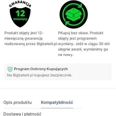
Produkt objęty jest 12-
PKupuj bez obaw. Produkt
miesięczną gwarancją
objęty jest programem
realizowaną przez Bigbaterii.pl.
wymiany. Jeśli w ciągu 30 dni
ulegnie awarii, wymienimy go
na nowy.
Program Ochrony Kupujących
Na Bigbaterii.pl kupujesz bezpiecznie.
Opis produktu
Kompatybilność
Dostawa i płatność