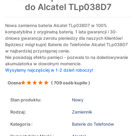
do Alcatel TLp038D7
Nowa zamienna bateria Alcatel TLp038D7 w 100%
kompatybilna z oryginalną baterią. 1 lata gwarancji i 30-
dniowa gwarancja zwrotu pieniedzy dla naszych Klientów!
Będziesz mógł kupić Baterie do Telefonów Alcatel TLp038D7
w najbardziej przystępnej cenie.
Nie posiadają efektu pamięci - pozwala to na doładowywanie
akumulatorka w dowolnym momencie.
Wysyłamy najczęściej w 1-2 dzień roboczy!
Ocena
( 709 osób kupiło )
Stan produktu:
Nowy
Rodzaj:
Zamiennik
Kategoria :
Baterie do Telefonów