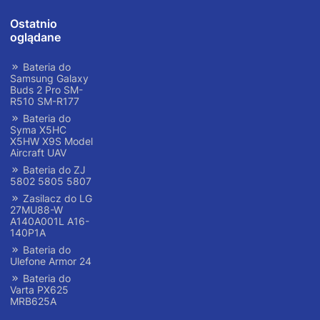
Ostatnio
oglądane
Bateria do
Samsung Galaxy
Buds 2 Pro SM-
R510 SM-R177
Bateria do
Syma X5HC
X5HW X9S Model
Aircraft UAV
Bateria do ZJ
5802 5805 5807
Zasilacz do LG
27MU88-W
A140A001L A16-
140P1A
Bateria do
Ulefone Armor 24
Bateria do
Varta PX625
MRB625A