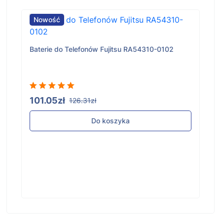
Nowość
Baterie do Telefonów Fujitsu RA54310-0102
101.05zł
126.31zł
Do koszyka