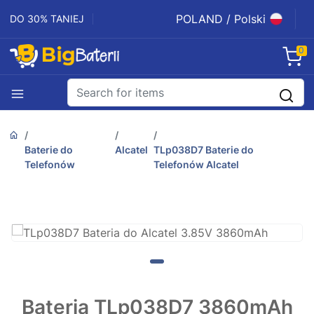
POLAND / Polski
DO 30% TANIEJ
0
Baterie do
Alcatel
TLp038D7 Baterie do
Telefonów
Telefonów Alcatel
Bateria TLp038D7 3860mAh