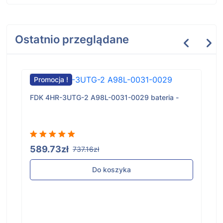
Ostatnio przeglądane
Promocja !
FDK 4HR-3UTG-2 A98L-0031-0029 bateria -
589.73zł
737.16zł
Do koszyka