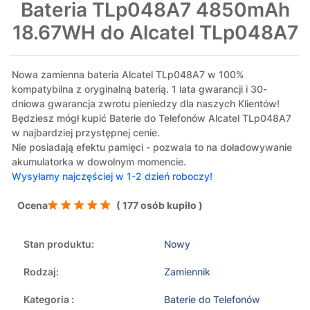
Bateria TLp048A7 4850mAh
18.67WH do Alcatel TLp048A7
Nowa zamienna bateria Alcatel TLp048A7 w 100%
kompatybilna z oryginalną baterią. 1 lata gwarancji i 30-
dniowa gwarancja zwrotu pieniedzy dla naszych Klientów!
Będziesz mógł kupić Baterie do Telefonów Alcatel TLp048A7
w najbardziej przystępnej cenie.
Nie posiadają efektu pamięci - pozwala to na doładowywanie
akumulatorka w dowolnym momencie.
Wysyłamy najczęściej w 1-2 dzień roboczy!
Ocena
( 177 osób kupiło )
Stan produktu:
Nowy
Rodzaj:
Zamiennik
Kategoria :
Baterie do Telefonów