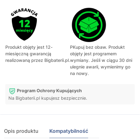
Produkt objęty jest 12-
PKupuj bez obaw. Produkt
miesięczną gwarancją
objęty jest programem
realizowaną przez Bigbaterii.pl.
wymiany. Jeśli w ciągu 30 dni
ulegnie awarii, wymienimy go
na nowy.
Program Ochrony Kupujących
Na Bigbaterii.pl kupujesz bezpiecznie.
Opis produktu
Kompatybilność