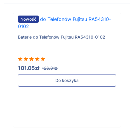
Nowość
Baterie do Telefonów Fujitsu RA54310-0102
101.05zł
126.31zł
Do koszyka