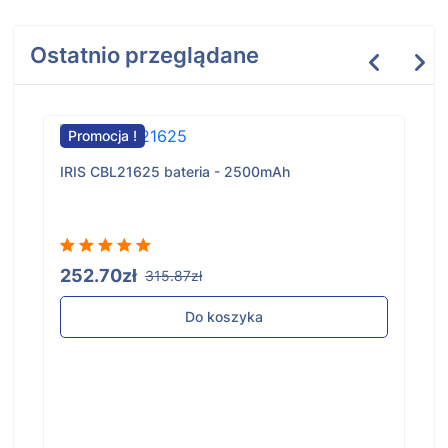
Ostatnio przeglądane
Promocja !
IRIS CBL21625 bateria - 2500mAh
252.70zł
315.87zł
Do koszyka