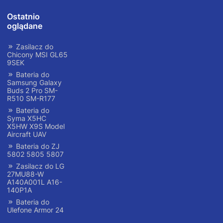
Ostatnio
oglądane
Zasilacz do
Chicony MSI GL65
9SEK
Bateria do
Samsung Galaxy
Buds 2 Pro SM-
R510 SM-R177
Bateria do
Syma X5HC
X5HW X9S Model
Aircraft UAV
Bateria do ZJ
5802 5805 5807
Zasilacz do LG
27MU88-W
A140A001L A16-
140P1A
Bateria do
Ulefone Armor 24