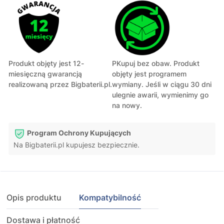
Produkt objęty jest 12-
PKupuj bez obaw. Produkt
miesięczną gwarancją
objęty jest programem
realizowaną przez Bigbaterii.pl.
wymiany. Jeśli w ciągu 30 dni
ulegnie awarii, wymienimy go
na nowy.
Program Ochrony Kupujących
Na Bigbaterii.pl kupujesz bezpiecznie.
Opis produktu
Kompatybilność
Dostawa i płatność