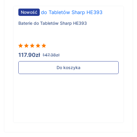
Nowość
Baterie do Tabletów Sharp HE393
117.90zł
147.38zł
Do koszyka