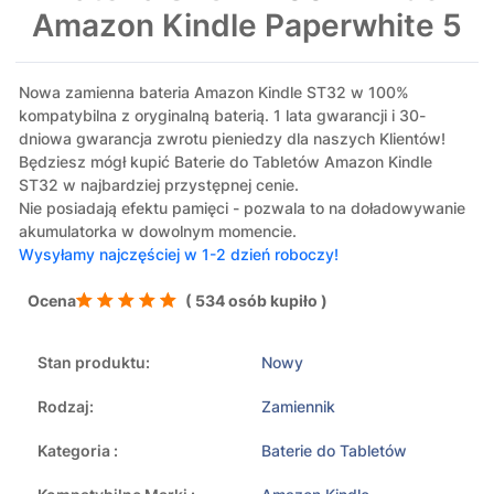
Amazon Kindle Paperwhite 5
Nowa zamienna bateria Amazon Kindle ST32 w 100%
kompatybilna z oryginalną baterią. 1 lata gwarancji i 30-
dniowa gwarancja zwrotu pieniedzy dla naszych Klientów!
Będziesz mógł kupić Baterie do Tabletów Amazon Kindle
ST32 w najbardziej przystępnej cenie.
Nie posiadają efektu pamięci - pozwala to na doładowywanie
akumulatorka w dowolnym momencie.
Wysyłamy najczęściej w 1-2 dzień roboczy!
Ocena
( 534 osób kupiło )
Stan produktu:
Nowy
Rodzaj:
Zamiennik
Kategoria :
Baterie do Tabletów