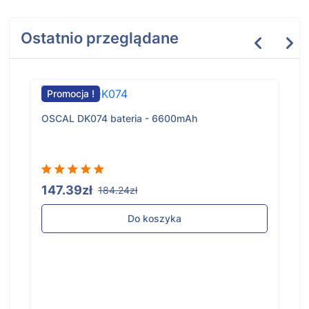
Ostatnio przeglądane
Promocja !
OSCAL DK074 bateria - 6600mAh
147.39zł
184.24zł
Do koszyka