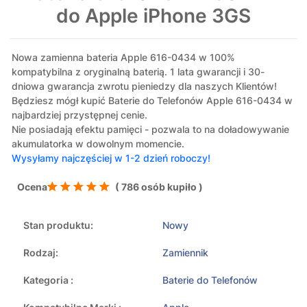
do Apple iPhone 3GS
Nowa zamienna bateria Apple 616-0434 w 100%
kompatybilna z oryginalną baterią. 1 lata gwarancji i 30-
dniowa gwarancja zwrotu pieniedzy dla naszych Klientów!
Będziesz mógł kupić Baterie do Telefonów Apple 616-0434 w
najbardziej przystępnej cenie.
Nie posiadają efektu pamięci - pozwala to na doładowywanie
akumulatorka w dowolnym momencie.
Wysyłamy najczęściej w 1-2 dzień roboczy!
Ocena
( 786 osób kupiło )
Stan produktu:
Nowy
Rodzaj:
Zamiennik
Kategoria :
Baterie do Telefonów