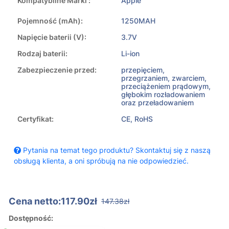
Kompatybilne Marki :
Apple
Pojemność (mAh):
1250MAH
Napięcie baterii (V):
3.7V
Rodzaj baterii:
Li-ion
Zabezpieczenie przed:
przepięciem,
przegrzaniem, zwarciem,
przeciążeniem prądowym,
głębokim rozładowaniem
oraz przeładowaniem
Certyfikat:
CE, RoHS
Pytania na temat tego produktu? Skontaktuj się z naszą
obsługą klienta, a oni spróbują na nie odpowiedzieć.
Cena netto:117.90zł
147.38zł
Dostępność: