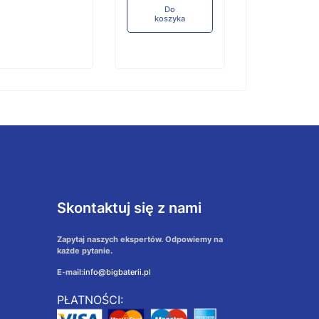
Do
koszyka
Skontaktuj się z nami
Zapytaj naszych ekspertów. Odpowiemy na
każde pytanie.
E-mail:
info@bigbaterii.pl
PŁATNOŚCI: