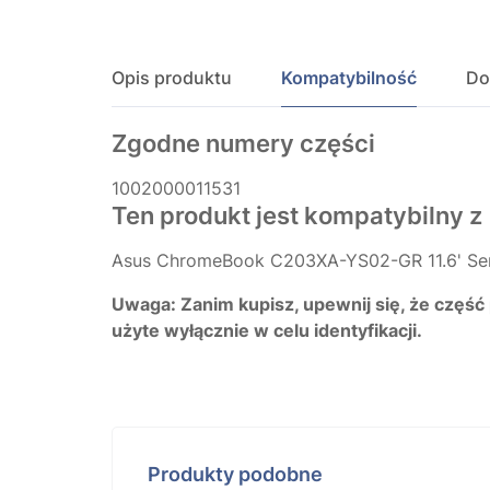
Opis produktu
Kompatybilność
Do
Zgodne numery części
1002000011531
Ten produkt jest kompatybilny z
Asus ChromeBook C203XA-YS02-GR 11.6' Ser
Uwaga: Zanim kupisz, upewnij się, że część
użyte wyłącznie w celu identyfikacji.
Produkty podobne