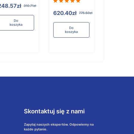
248.57zł
310.71zł
Do
koszyka
620.40zł
775.50zł
Do
koszyka
Do
koszyka
Skontaktuj się z nami
Zapytaj naszych ekspertów. Odpowiemy na
każde pytanie.