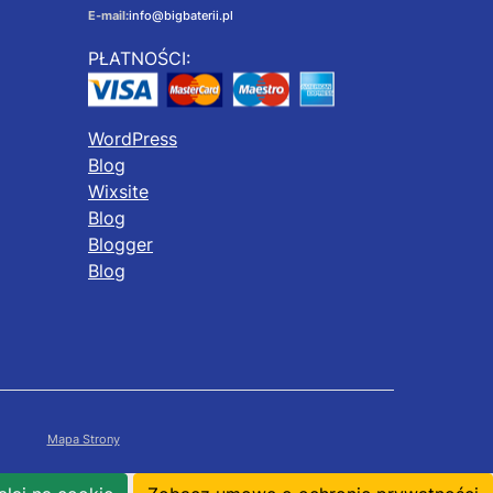
E-mail:
info@bigbaterii.pl
PŁATNOŚCI:
WordPress
Blog
Wixsite
Blog
Blogger
Blog
Mapa Strony