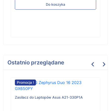
Do koszyka
Ostatnio przeglądane
Promocja !
Zasilacz do Laptopów Asus A21-330P1A