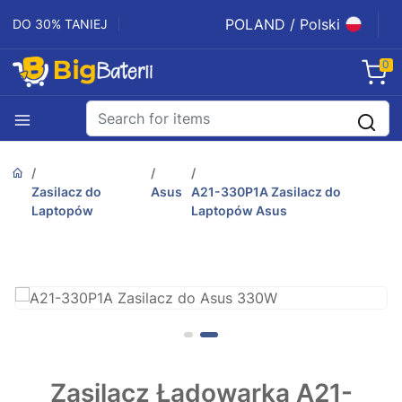
POLAND / Polski
DO 30% TANIEJ
0
Zasilacz do
Asus
A21-330P1A Zasilacz do
Laptopów
Laptopów Asus
Zasilacz Ładowarka A21-