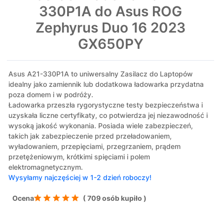
330P1A do Asus ROG
Zephyrus Duo 16 2023
GX650PY
Asus A21-330P1A to uniwersalny Zasilacz do Laptopów
idealny jako zamiennik lub dodatkowa ładowarka przydatna
poza domem i w podróży.
Ładowarka przeszła rygorystyczne testy bezpieczeństwa i
uzyskała liczne certyfikaty, co potwierdza jej niezawodność i
wysoką jakość wykonania. Posiada wiele zabezpieczeń,
takich jak zabezpieczenie przed przeładowaniem,
wyładowaniem, przepięciami, przegrzaniem, prądem
przetężeniowym, krótkimi spięciami i polem
elektromagnetycznym.
Wysyłamy najczęściej w 1-2 dzień roboczy!
Ocena
( 709 osób kupiło )