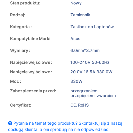
Stan produktu:
Nowy
Rodzaj:
Zamiennik
Kategoria :
Zasilacz do Laptopów
Kompatybilne Marki :
Asus
Wymiary :
6.0mm*3.7mm
Napięcie wejściowe :
100-240V 50-60Hz
Napięcie wyjściowe :
20.0V 16.5A 330.0W
Moc :
330W
Zabezpieczenia przed:
przegrzaniem,
przepięciem, zwarciem
Certyfikat:
CE, RoHS
Pytania na temat tego produktu? Skontaktuj się z naszą
obsługą klienta, a oni spróbują na nie odpowiedzieć.