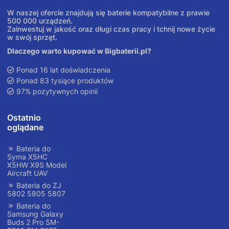
W naszej ofercie znajdują się baterie kompatybilne z prawie
500 000 urządzeń.
Zainwestuj w jakość oraz długi czas pracy i tchnij nowe życie
w swój sprzęt.
Dlaczego warto kupować w Bigbaterii.pl?
Ponad 16 lat doświadczenia
Ponad 83 tysiące produktów
97% pozytywnych opinii
Ostatnio
oglądane
Bateria do
Syma X5HC
X5HW X9S Model
Aircraft UAV
Bateria do ZJ
5802 5805 5807
Bateria do
Samsung Galaxy
Buds 2 Pro SM-