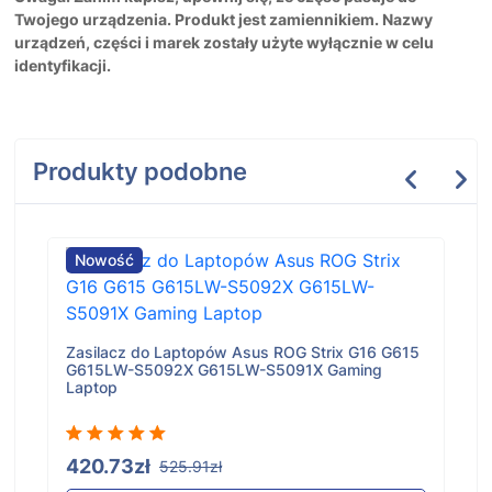
Twojego urządzenia. Produkt jest zamiennikiem. Nazwy
urządzeń, części i marek zostały użyte wyłącznie w celu
identyfikacji.
Produkty podobne
Nowość
Zasilacz do Laptopów Asus ROG Strix G16 G615
G615LW-S5092X G615LW-S5091X Gaming
Laptop
420.73zł
525.91zł