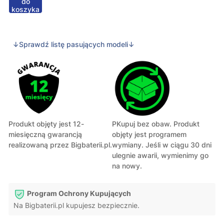
do
koszyka
↓Sprawdź listę pasujących modeli↓
Produkt objęty jest 12-
PKupuj bez obaw. Produkt
miesięczną gwarancją
objęty jest programem
realizowaną przez Bigbaterii.pl.
wymiany. Jeśli w ciągu 30 dni
ulegnie awarii, wymienimy go
na nowy.
Program Ochrony Kupujących
Na Bigbaterii.pl kupujesz bezpiecznie.