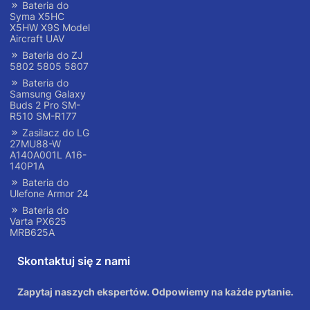
Bateria do
Syma X5HC
X5HW X9S Model
Aircraft UAV
Bateria do ZJ
5802 5805 5807
Bateria do
Samsung Galaxy
Buds 2 Pro SM-
R510 SM-R177
Zasilacz do LG
27MU88-W
A140A001L A16-
140P1A
Bateria do
Ulefone Armor 24
Bateria do
Varta PX625
MRB625A
Skontaktuj się z nami
Zapytaj naszych ekspertów. Odpowiemy na każde pytanie.