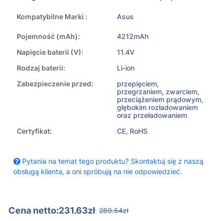
Kompatybilne Marki :
Asus
Pojemność (mAh):
4212mAh
Napięcie baterii (V):
11.4V
Rodzaj baterii:
Li-ion
Zabezpieczenie przed:
przepięciem,
przegrzaniem, zwarciem,
przeciążeniem prądowym,
głębokim rozładowaniem
oraz przeładowaniem
Certyfikat:
CE, RoHS
Pytania na temat tego produktu? Skontaktuj się z naszą
obsługą klienta, a oni spróbują na nie odpowiedzieć.
Cena netto:231.63zł
289.54zł