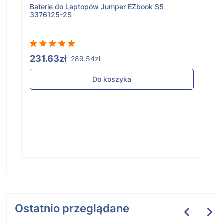
Baterie do Laptopów Jumper EZbook S5
3376125-2S
231.63zł
289.54zł
Do koszyka
Ostatnio przeglądane