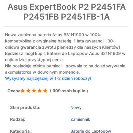
Asus ExpertBook P2 P2451FA
P2451FB P2451FB-1A
Nowa zamienna bateria Asus B31N1909 w 100%
kompatybilna z oryginalną baterią. 1 lata gwarancji i 30-
dniowa gwarancja zwrotu pieniedzy dla naszych Klientów!
Będziesz mógł kupić Baterie do Laptopów Asus B31N1909 w
najbardziej przystępnej cenie.
Nie posiadają efektu pamięci - pozwala to na doładowywanie
akumulatorka w dowolnym momencie.
Wysyłamy najczęściej w 1-2 dzień roboczy!
Ocena
( 999 osób kupiło )
Stan produktu:
Nowy
Rodzaj:
Zamiennik
Kategoria :
Baterie do Laptopów