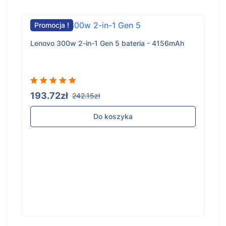
Promocja !
Lenovo 300w 2-in-1 Gen 5 bateria - 4156mAh
193.72zł
242.15zł
Do koszyka