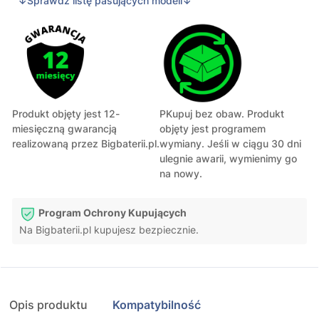
↓Sprawdź listę pasujących modeli↓
Produkt objęty jest 12-
PKupuj bez obaw. Produkt
miesięczną gwarancją
objęty jest programem
realizowaną przez Bigbaterii.pl.
wymiany. Jeśli w ciągu 30 dni
ulegnie awarii, wymienimy go
na nowy.
Program Ochrony Kupujących
Na Bigbaterii.pl kupujesz bezpiecznie.
Opis produktu
Kompatybilność