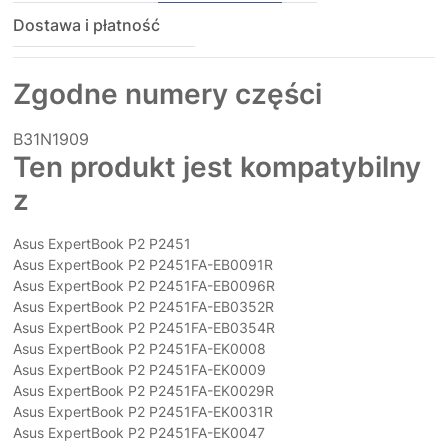
Dostawa i płatność
Zgodne numery części
B31N1909
Ten produkt jest kompatybilny
z
Asus ExpertBook P2 P2451
Asus ExpertBook P2 P2451FA-EB0091R
Asus ExpertBook P2 P2451FA-EB0096R
Asus ExpertBook P2 P2451FA-EB0352R
Asus ExpertBook P2 P2451FA-EB0354R
Asus ExpertBook P2 P2451FA-EK0008
Asus ExpertBook P2 P2451FA-EK0009
Asus ExpertBook P2 P2451FA-EK0029R
Asus ExpertBook P2 P2451FA-EK0031R
Asus ExpertBook P2 P2451FA-EK0047