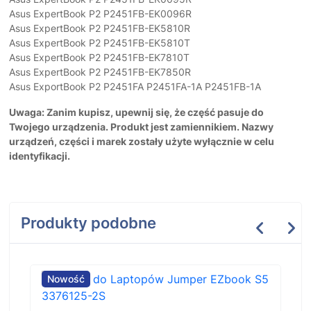
Asus ExpertBook P2 P2451FB-EK0096R
Asus ExpertBook P2 P2451FB-EK5810R
Asus ExpertBook P2 P2451FB-EK5810T
Asus ExpertBook P2 P2451FB-EK7810T
Asus ExpertBook P2 P2451FB-EK7850R
Asus ExportBook P2 P2451FA P2451FA-1A P2451FB-1A
Uwaga: Zanim kupisz, upewnij się, że część pasuje do
Twojego urządzenia. Produkt jest zamiennikiem. Nazwy
urządzeń, części i marek zostały użyte wyłącznie w celu
identyfikacji.
Produkty podobne
Nowość