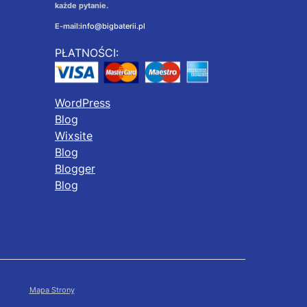
każde pytanie.
E-mail:
info@bigbaterii.pl
PŁATNOŚCI:
WordPress
Blog
Wixsite
Blog
Blogger
Blog
Mapa Strony