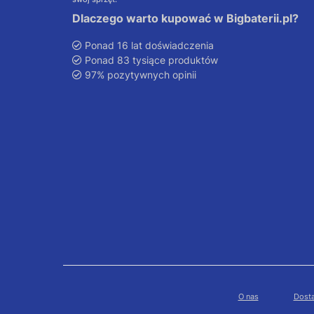
Dlaczego warto kupować w Bigbaterii.pl?
Ponad 16 lat doświadczenia
Ponad 83 tysiące produktów
97% pozytywnych opinii
O nas
Dosta