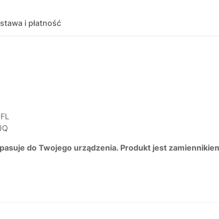
stawa i płatność
1FL
JQ
 pasuje do Twojego urządzenia. Produkt jest zamiennikie