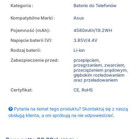
Kategoria :
Baterie do Telefonów
Kompatybilne Marki :
Asus
Pojemność (mAh):
4580mAh/19.2WH
Napięcie baterii (V):
3.85V/4.4V
Rodzaj baterii:
Li-ion
Zabezpieczenie przed:
przepięciem,
przegrzaniem, zwarciem,
przeciążeniem prądowym,
głębokim rozładowaniem
oraz przeładowaniem
Certyfikat:
CE, RoHS
Pytania na temat tego produktu? Skontaktuj się z naszą
obsługą klienta, a oni spróbują na nie odpowiedzieć.