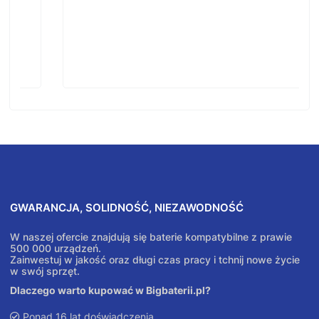
GWARANCJA, SOLIDNOŚĆ, NIEZAWODNOŚĆ
W naszej ofercie znajdują się baterie kompatybilne z prawie
500 000 urządzeń.
Zainwestuj w jakość oraz długi czas pracy i tchnij nowe życie
w swój sprzęt.
Dlaczego warto kupować w Bigbaterii.pl?
Ponad 16 lat doświadczenia