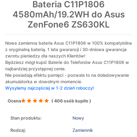
Bateria C11P1806
4580mAh/19.2WH do Asus
ZenFone6 ZS630KL
Nowa zamienna bateria Asus C11P1806 w 100% kompatybilna
z oryginalną baterią. 1 lata gwarancji i 30-dniowa gwarancja
zwrotu pieniedzy dla naszych Klientów!
Będziesz mógł kupić Baterie do Telefonów Asus C11P1806 w
najbardziej przystępnej cenie.
Nie posiadają efektu pamięci - pozwala to na doładowywanie
akumulatorka w dowolnym momencie.
Wysyłamy najczęściej w 1-2 dzień roboczy!
Ocena
( 406 osób kupiło )
Stan produktu:
Nowy
Rodzaj:
Zamiennik