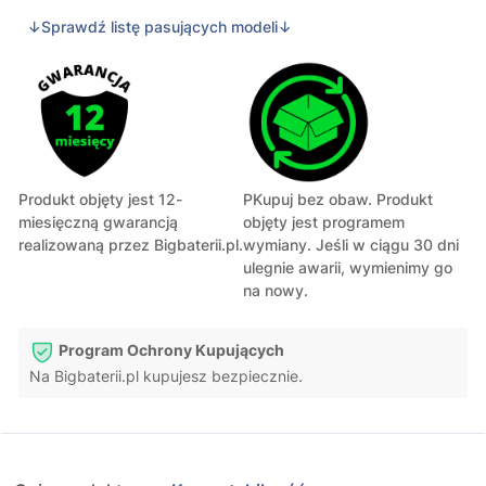
↓Sprawdź listę pasujących modeli↓
Produkt objęty jest 12-
PKupuj bez obaw. Produkt
miesięczną gwarancją
objęty jest programem
realizowaną przez Bigbaterii.pl.
wymiany. Jeśli w ciągu 30 dni
ulegnie awarii, wymienimy go
na nowy.
Program Ochrony Kupujących
Na Bigbaterii.pl kupujesz bezpiecznie.