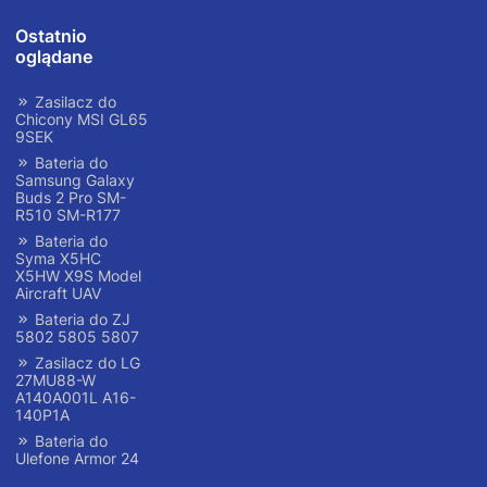
Ostatnio
oglądane
Zasilacz do
Chicony MSI GL65
9SEK
Bateria do
Samsung Galaxy
Buds 2 Pro SM-
R510 SM-R177
Bateria do
Syma X5HC
X5HW X9S Model
Aircraft UAV
Bateria do ZJ
5802 5805 5807
Zasilacz do LG
27MU88-W
A140A001L A16-
140P1A
Bateria do
Ulefone Armor 24