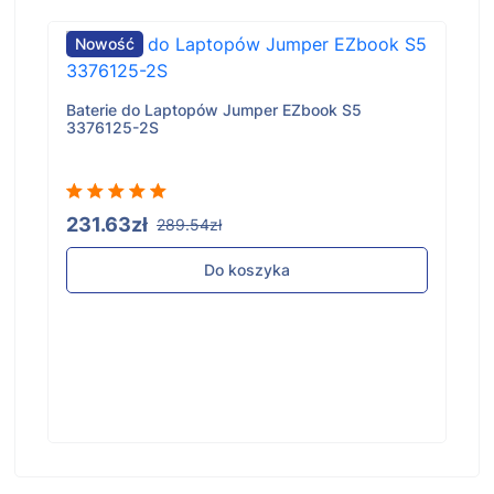
Nowość
Baterie do Laptopów Jumper EZbook S5
3376125-2S
231.63zł
289.54zł
Do koszyka