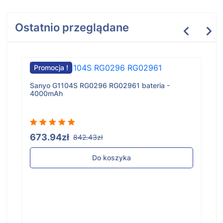
Ostatnio przeglądane
Promocja !
Sanyo G1104S RG0296 RG02961 bateria -
4000mAh
673.94zł
842.43zł
Do koszyka