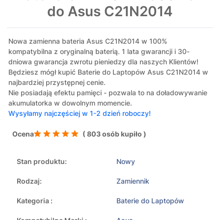
do Asus C21N2014
Nowa zamienna bateria Asus C21N2014 w 100%
kompatybilna z oryginalną baterią. 1 lata gwarancji i 30-
dniowa gwarancja zwrotu pieniedzy dla naszych Klientów!
Będziesz mógł kupić Baterie do Laptopów Asus C21N2014 w
najbardziej przystępnej cenie.
Nie posiadają efektu pamięci - pozwala to na doładowywanie
akumulatorka w dowolnym momencie.
Wysyłamy najczęściej w 1-2 dzień roboczy!
Ocena
( 803 osób kupiło )
Stan produktu:
Nowy
Rodzaj:
Zamiennik
Kategoria :
Baterie do Laptopów