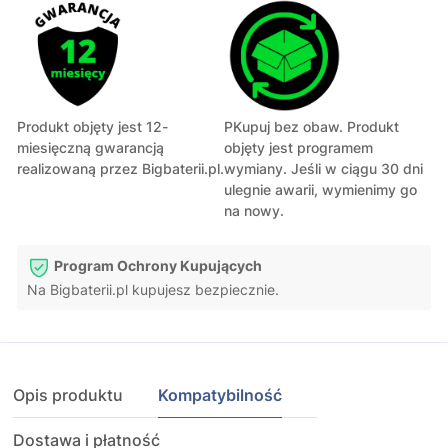
Produkt objęty jest 12-
PKupuj bez obaw. Produkt
miesięczną gwarancją
objęty jest programem
realizowaną przez Bigbaterii.pl.
wymiany. Jeśli w ciągu 30 dni
ulegnie awarii, wymienimy go
na nowy.
Program Ochrony Kupujących
Na Bigbaterii.pl kupujesz bezpiecznie.
Opis produktu
Kompatybilność
Dostawa i płatność