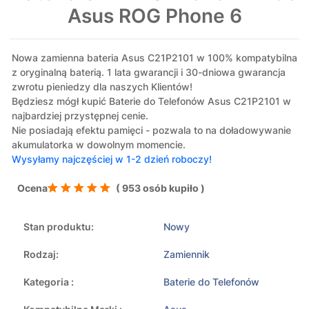
Asus ROG Phone 6
Nowa zamienna bateria Asus C21P2101 w 100% kompatybilna
z oryginalną baterią. 1 lata gwarancji i 30-dniowa gwarancja
zwrotu pieniedzy dla naszych Klientów!
Będziesz mógł kupić Baterie do Telefonów Asus C21P2101 w
najbardziej przystępnej cenie.
Nie posiadają efektu pamięci - pozwala to na doładowywanie
akumulatorka w dowolnym momencie.
Wysyłamy najczęściej w 1-2 dzień roboczy!
Ocena
( 953 osób kupiło )
Stan produktu:
Nowy
Rodzaj:
Zamiennik
Kategoria :
Baterie do Telefonów