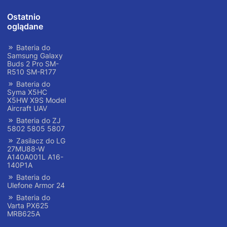
Ostatnio
oglądane
Bateria do
Samsung Galaxy
Buds 2 Pro SM-
R510 SM-R177
Bateria do
Syma X5HC
X5HW X9S Model
Aircraft UAV
Bateria do ZJ
5802 5805 5807
Zasilacz do LG
27MU88-W
A140A001L A16-
140P1A
Bateria do
Ulefone Armor 24
Bateria do
Varta PX625
MRB625A