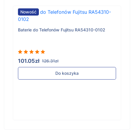
Nowość
Baterie do Telefonów Fujitsu RA54310-0102
101.05zł
126.31zł
Do koszyka