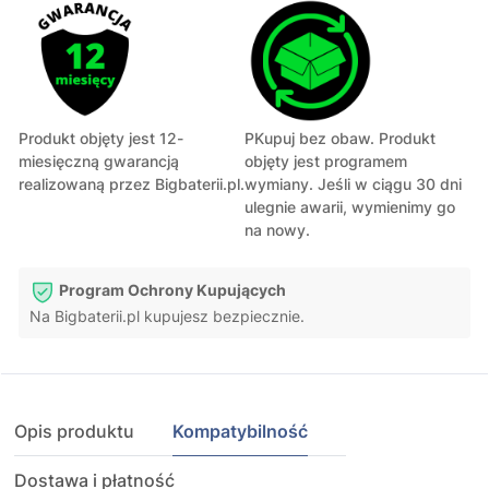
Produkt objęty jest 12-
PKupuj bez obaw. Produkt
miesięczną gwarancją
objęty jest programem
realizowaną przez Bigbaterii.pl.
wymiany. Jeśli w ciągu 30 dni
ulegnie awarii, wymienimy go
na nowy.
Program Ochrony Kupujących
Na Bigbaterii.pl kupujesz bezpiecznie.
Opis produktu
Kompatybilność
Dostawa i płatność