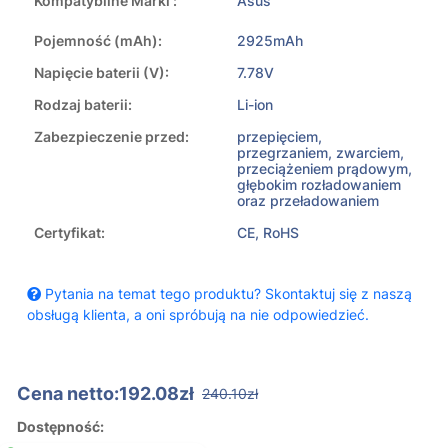
Kompatybilne Marki :
Asus
Pojemność (mAh):
2925mAh
Napięcie baterii (V):
7.78V
Rodzaj baterii:
Li-ion
Zabezpieczenie przed:
przepięciem,
przegrzaniem, zwarciem,
przeciążeniem prądowym,
głębokim rozładowaniem
oraz przeładowaniem
Certyfikat:
CE, RoHS
Pytania na temat tego produktu? Skontaktuj się z naszą
obsługą klienta, a oni spróbują na nie odpowiedzieć.
Cena netto:192.08zł
240.10zł
Dostępność: