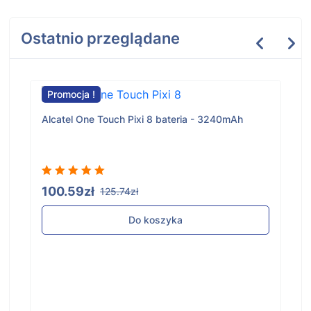
Ostatnio przeglądane
Promocja !
Alcatel One Touch Pixi 8 bateria - 3240mAh
100.59zł
125.74zł
Do koszyka