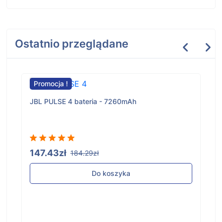
Ostatnio przeglądane
Promocja !
JBL PULSE 4 bateria - 7260mAh
147.43zł
184.29zł
Do koszyka