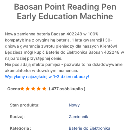
Baosan Point Reading Pen
Early Education Machine
Nowa zamienna bateria Baosan 402248 w 100%
kompatybilna z oryginalną baterią. 1 lata gwarancji i 30-
dniowa gwarancja zwrotu pieniedzy dla naszych Klientów!
Będziesz mógł kupić Baterie do Elektronika Baosan 402248 w
najbardziej przystępnej cenie.
Nie posiadają efektu pamięci - pozwala to na doładowywanie
akumulatorka w dowolnym momencie.
Wysyłamy najczęściej w 1-2 dzień roboczy!
Ocena
( 477 osób kupiło )
Stan produktu:
Nowy
Rodzaj:
Zamiennik
Kategoria :
Baterie do Elektronika