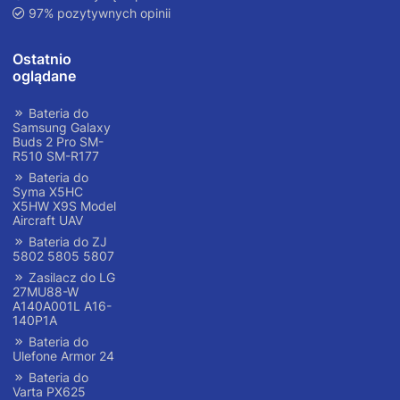
97% pozytywnych opinii
Ostatnio
oglądane
Bateria do
Samsung Galaxy
Buds 2 Pro SM-
R510 SM-R177
Bateria do
Syma X5HC
X5HW X9S Model
Aircraft UAV
Bateria do ZJ
5802 5805 5807
Zasilacz do LG
27MU88-W
A140A001L A16-
140P1A
Bateria do
Ulefone Armor 24
Bateria do
Varta PX625