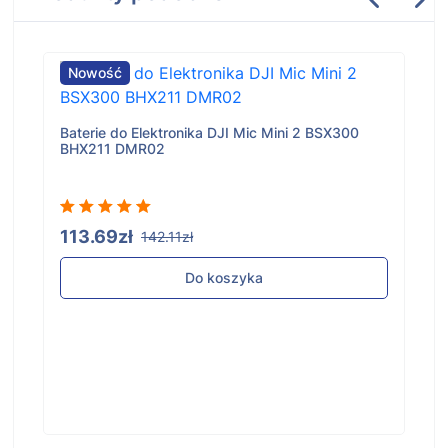
Nowość
Baterie do Elektronika DJI Mic Mini 2 BSX300
BHX211 DMR02
113.69zł
142.11zł
Do koszyka