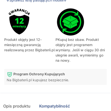
↓Sprawdź listę pasujących modeli↓
Produkt objęty jest 12-
PKupuj bez obaw. Produkt
miesięczną gwarancją
objęty jest programem
realizowaną przez Bigbaterii.pl.
wymiany. Jeśli w ciągu 30 dni
ulegnie awarii, wymienimy go
na nowy.
Program Ochrony Kupujących
Na Bigbaterii.pl kupujesz bezpiecznie.
Opis produktu
Kompatybilność