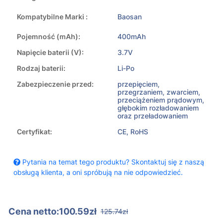
Kompatybilne Marki :
Baosan
Pojemność (mAh):
400mAh
Napięcie baterii (V):
3.7V
Rodzaj baterii:
Li-Po
Zabezpieczenie przed:
przepięciem,
przegrzaniem, zwarciem,
przeciążeniem prądowym,
głębokim rozładowaniem
oraz przeładowaniem
Certyfikat:
CE, RoHS
Pytania na temat tego produktu? Skontaktuj się z naszą
obsługą klienta, a oni spróbują na nie odpowiedzieć.
Cena netto:100.59zł
125.74zł