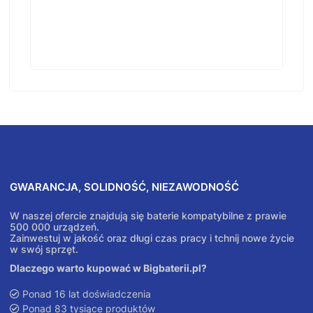
GWARANCJA, SOLIDNOŚĆ, NIEZAWODNOŚĆ
W naszej ofercie znajdują się baterie kompatybilne z prawie
500 000 urządzeń.
Zainwestuj w jakość oraz długi czas pracy i tchnij nowe życie
w swój sprzęt.
Dlaczego warto kupować w Bigbaterii.pl?
Ponad 16 lat doświadczenia
Ponad 83 tysiące produktów