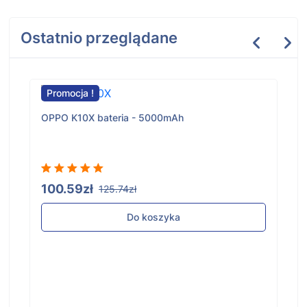
Ostatnio przeglądane
Promocja !
OPPO K10X bateria - 5000mAh
100.59zł
125.74zł
Do koszyka