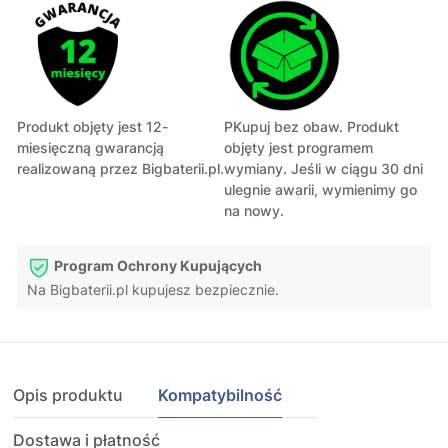
Produkt objęty jest 12-
PKupuj bez obaw. Produkt
miesięczną gwarancją
objęty jest programem
realizowaną przez Bigbaterii.pl.
wymiany. Jeśli w ciągu 30 dni
ulegnie awarii, wymienimy go
na nowy.
Program Ochrony Kupujących
Na Bigbaterii.pl kupujesz bezpiecznie.
Opis produktu
Kompatybilność
Dostawa i płatność