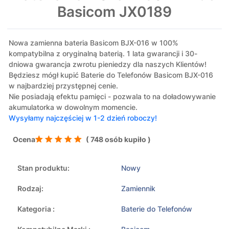
Basicom JX0189
Nowa zamienna bateria Basicom BJX-016 w 100%
kompatybilna z oryginalną baterią. 1 lata gwarancji i 30-
dniowa gwarancja zwrotu pieniedzy dla naszych Klientów!
Będziesz mógł kupić Baterie do Telefonów Basicom BJX-016
w najbardziej przystępnej cenie.
Nie posiadają efektu pamięci - pozwala to na doładowywanie
akumulatorka w dowolnym momencie.
Wysyłamy najczęściej w 1-2 dzień roboczy!
Ocena
( 748 osób kupiło )
Stan produktu:
Nowy
Rodzaj:
Zamiennik
Kategoria :
Baterie do Telefonów