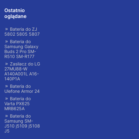
Ostatnio
oglądane
Bateria do ZJ
5802 5805 5807
Bateria do
Samsung Galaxy
Buds 2 Pro SM-
R510 SM-R177
Zasilacz do LG
27MU88-W
A140A001L A16-
140P1A
Bateria do
Ulefone Armor 24
Bateria do
Varta PX625
MRB625A
Bateria do
Samsung SM-
J510 j5109 j5108
J5