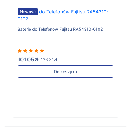
Nowość
Baterie do Telefonów Fujitsu RA54310-0102
101.05zł
126.31zł
Do koszyka