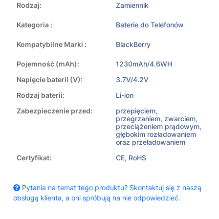
Rodzaj:
Zamiennik
Kategoria :
Baterie do Telefonów
Kompatybilne Marki :
BlackBerry
Pojemność (mAh):
1230mAh/4.6WH
Napięcie baterii (V):
3.7V/4.2V
Rodzaj baterii:
Li-ion
Zabezpieczenie przed:
przepięciem,
przegrzaniem, zwarciem,
przeciążeniem prądowym,
głębokim rozładowaniem
oraz przeładowaniem
Certyfikat:
CE, RoHS
Pytania na temat tego produktu? Skontaktuj się z naszą
obsługą klienta, a oni spróbują na nie odpowiedzieć.