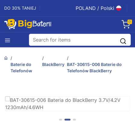
POLAND / Polski
DO 30% TANIEJ
0
Baterie do
BlackBerry
BAT-30615-006 Baterie do
Telefonów
Telefonów BlackBerry