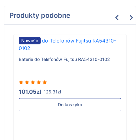
Produkty podobne
Nowość
Baterie do Telefonów Fujitsu RA54310-0102
101.05zł
126.31zł
Do koszyka