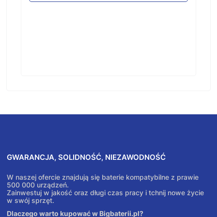
GWARANCJA, SOLIDNOŚĆ, NIEZAWODNOŚĆ
W naszej ofercie znajdują się baterie kompatybilne z prawie
500 000 urządzeń.
Zainwestuj w jakość oraz długi czas pracy i tchnij nowe życie
w swój sprzęt.
Dlaczego warto kupować w Bigbaterii.pl?