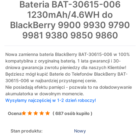
Bateria BAT-30615-006
1230mAh/4.6WH do
BlackBerry 9900 9930 9790
9981 9380 9850 9860
Nowa zamienna bateria BlackBerry BAT-30615-006 w 100%
kompatybilna z oryginalną baterią. 1 lata gwarancji i 30-
dniowa gwarancja zwrotu pieniedzy dla naszych Klientów!
Będziesz mógł kupić Baterie do Telefonów BlackBerry BAT-
30615-006 w najbardziej przystępnej cenie.
Nie posiadają efektu pamięci - pozwala to na doładowywanie
akumulatorka w dowolnym momencie.
Wysyłamy najczęściej w 1-2 dzień roboczy!
Ocena
( 687 osób kupiło )
Stan produktu:
Nowy