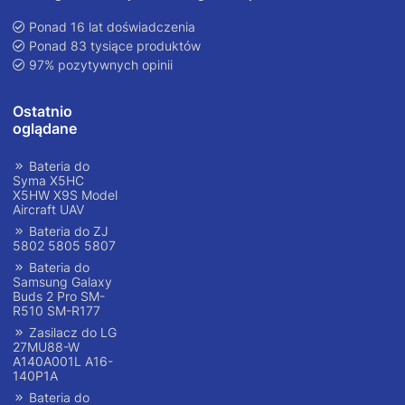
Ponad 16 lat doświadczenia
Ponad 83 tysiące produktów
97% pozytywnych opinii
Ostatnio
oglądane
Bateria do
Syma X5HC
X5HW X9S Model
Aircraft UAV
Bateria do ZJ
5802 5805 5807
Bateria do
Samsung Galaxy
Buds 2 Pro SM-
R510 SM-R177
Zasilacz do LG
27MU88-W
A140A001L A16-
140P1A
Bateria do