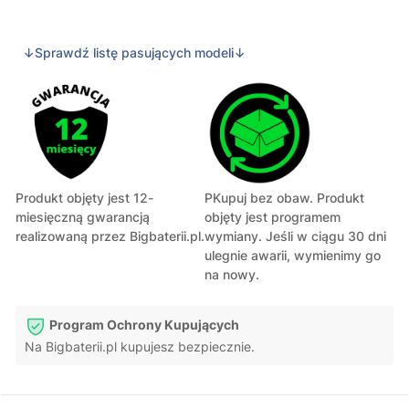
↓Sprawdź listę pasujących modeli↓
Produkt objęty jest 12-
PKupuj bez obaw. Produkt
miesięczną gwarancją
objęty jest programem
realizowaną przez Bigbaterii.pl.
wymiany. Jeśli w ciągu 30 dni
ulegnie awarii, wymienimy go
na nowy.
Program Ochrony Kupujących
Na Bigbaterii.pl kupujesz bezpiecznie.