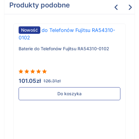
Produkty podobne
Nowość
Baterie do Telefonów Fujitsu RA54310-0102
101.05zł
126.31zł
Do koszyka