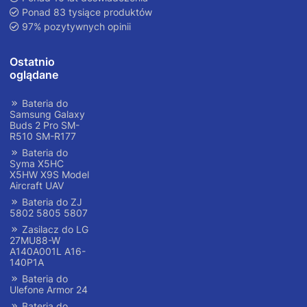
Ponad 83 tysiące produktów
97% pozytywnych opinii
Ostatnio
oglądane
Bateria do
Samsung Galaxy
Buds 2 Pro SM-
R510 SM-R177
Bateria do
Syma X5HC
X5HW X9S Model
Aircraft UAV
Bateria do ZJ
5802 5805 5807
Zasilacz do LG
27MU88-W
A140A001L A16-
140P1A
Bateria do
Ulefone Armor 24
Bateria do