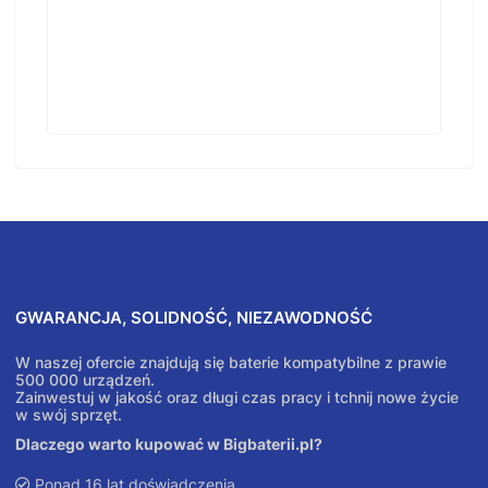
GWARANCJA, SOLIDNOŚĆ, NIEZAWODNOŚĆ
W naszej ofercie znajdują się baterie kompatybilne z prawie
500 000 urządzeń.
Zainwestuj w jakość oraz długi czas pracy i tchnij nowe życie
w swój sprzęt.
Dlaczego warto kupować w Bigbaterii.pl?
Ponad 16 lat doświadczenia