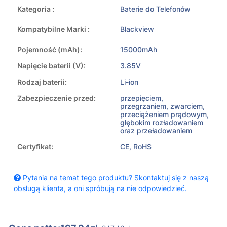
Kategoria :
Baterie do Telefonów
Kompatybilne Marki :
Blackview
Pojemność (mAh):
15000mAh
Napięcie baterii (V):
3.85V
Rodzaj baterii:
Li-ion
Zabezpieczenie przed:
przepięciem,
przegrzaniem, zwarciem,
przeciążeniem prądowym,
głębokim rozładowaniem
oraz przeładowaniem
Certyfikat:
CE, RoHS
Pytania na temat tego produktu? Skontaktuj się z naszą
obsługą klienta, a oni spróbują na nie odpowiedzieć.