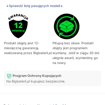
↓Sprawdź listę pasujących modeli↓
Produkt objęty jest 12-
PKupuj bez obaw. Produkt
miesięczną gwarancją
objęty jest programem
realizowaną przez Bigbaterii.pl.
wymiany. Jeśli w ciągu 30 dni
ulegnie awarii, wymienimy go
na nowy.
Program Ochrony Kupujących
Na Bigbaterii.pl kupujesz bezpiecznie.