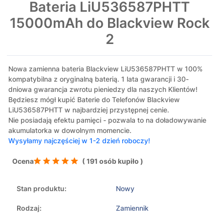
Bateria LiU536587PHTT
15000mAh do Blackview Rock
2
Nowa zamienna bateria Blackview LiU536587PHTT w 100%
kompatybilna z oryginalną baterią. 1 lata gwarancji i 30-
dniowa gwarancja zwrotu pieniedzy dla naszych Klientów!
Będziesz mógł kupić Baterie do Telefonów Blackview
LiU536587PHTT w najbardziej przystępnej cenie.
Nie posiadają efektu pamięci - pozwala to na doładowywanie
akumulatorka w dowolnym momencie.
Wysyłamy najczęściej w 1-2 dzień roboczy!
Ocena
( 191 osób kupiło )
Stan produktu:
Nowy
Rodzaj:
Zamiennik