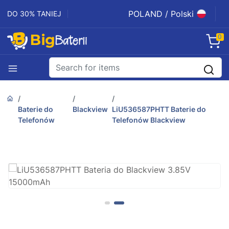
POLAND / Polski
DO 30% TANIEJ
0
Baterie do
Blackview
LiU536587PHTT Baterie do
Telefonów
Telefonów Blackview