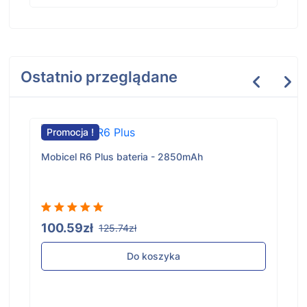
Ostatnio przeglądane
Promocja !
Mobicel R6 Plus bateria - 2850mAh
100.59zł
125.74zł
Do koszyka