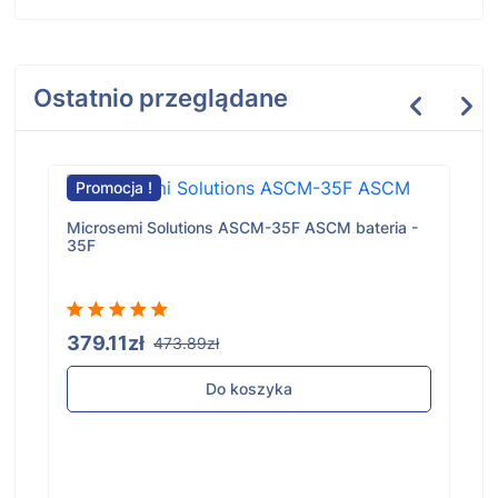
Ostatnio przeglądane
Promocja !
Microsemi Solutions ASCM-35F ASCM bateria -
35F
379.11zł
473.89zł
Do koszyka