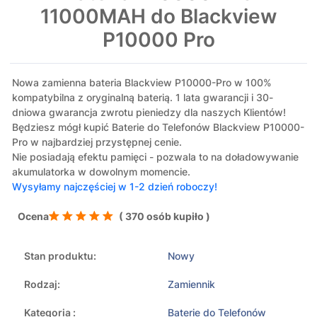
11000MAH do Blackview
P10000 Pro
Nowa zamienna bateria Blackview P10000-Pro w 100%
kompatybilna z oryginalną baterią. 1 lata gwarancji i 30-
dniowa gwarancja zwrotu pieniedzy dla naszych Klientów!
Będziesz mógł kupić Baterie do Telefonów Blackview P10000-
Pro w najbardziej przystępnej cenie.
Nie posiadają efektu pamięci - pozwala to na doładowywanie
akumulatorka w dowolnym momencie.
Wysyłamy najczęściej w 1-2 dzień roboczy!
Ocena
( 370 osób kupiło )
Stan produktu:
Nowy
Rodzaj:
Zamiennik
Kategoria :
Baterie do Telefonów