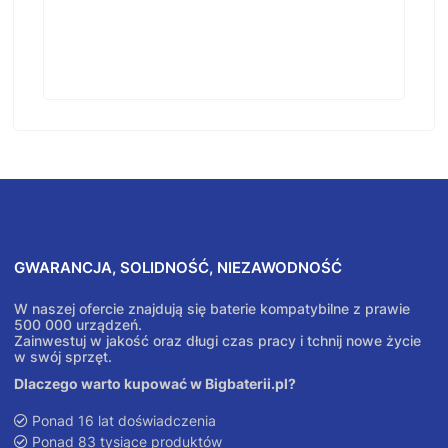
GWARANCJA, SOLIDNOŚĆ, NIEZAWODNOŚĆ
W naszej ofercie znajdują się baterie kompatybilne z prawie
500 000 urządzeń.
Zainwestuj w jakość oraz długi czas pracy i tchnij nowe życie
w swój sprzęt.
Dlaczego warto kupować w Bigbaterii.pl?
Ponad 16 lat doświadczenia
Ponad 83 tysiące produktów