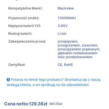
Kompatybilne Marki :
Blackview
Pojemność (mAh):
11000MAH
Napięcie baterii (V):
3.85V
Rodzaj baterii:
Li-ion
Zabezpieczenie przed:
przepięciem,
przegrzaniem, zwarciem,
przeciążeniem prądowym,
głębokim rozładowaniem
oraz przeładowaniem
Certyfikat:
CE, RoHS
Pytania na temat tego produktu? Skontaktuj się z naszą
obsługą klienta, a oni spróbują na nie odpowiedzieć.
Cena netto:129.36zł
161.70zł