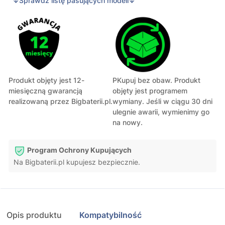
↓Sprawdź listę pasujących modeli↓
Produkt objęty jest 12-
PKupuj bez obaw. Produkt
miesięczną gwarancją
objęty jest programem
realizowaną przez Bigbaterii.pl.
wymiany. Jeśli w ciągu 30 dni
ulegnie awarii, wymienimy go
na nowy.
Program Ochrony Kupujących
Na Bigbaterii.pl kupujesz bezpiecznie.
Opis produktu
Kompatybilność