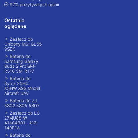
97% pozytywnych opinii
Ostatnio
oglądane
Zasilacz do
Chicony MSI GL65
9SEK
Bateria do
Samsung Galaxy
Buds 2 Pro SM-
R510 SM-R177
Bateria do
Syma X5HC
X5HW X9S Model
Aircraft UAV
Bateria do ZJ
5802 5805 5807
Zasilacz do LG
27MU88-W
A140A001L A16-
140P1A
Bateria do