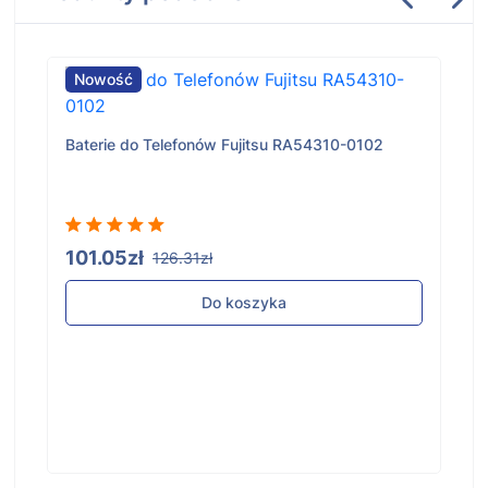
Nowość
Baterie do Telefonów Fujitsu RA54310-0102
101.05zł
126.31zł
Do koszyka