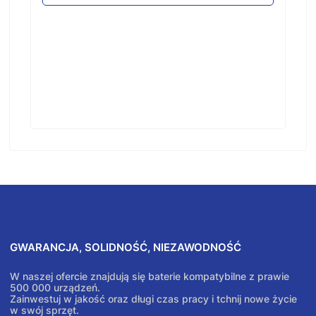
GWARANCJA, SOLIDNOŚĆ, NIEZAWODNOŚĆ
W naszej ofercie znajdują się baterie kompatybilne z prawie
500 000 urządzeń.
Zainwestuj w jakość oraz długi czas pracy i tchnij nowe życie
w swój sprzęt.