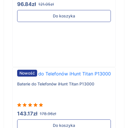
96.84zł
121.05zł
Do koszyka
Nowość
Baterie do Telefonów iHunt Titan P13000
143.17zł
178.96zł
Do koszyka