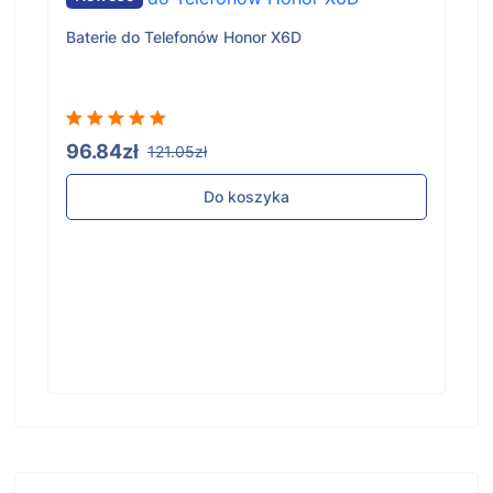
Baterie do Telefonów Honor X6D
96.84zł
121.05zł
Do koszyka