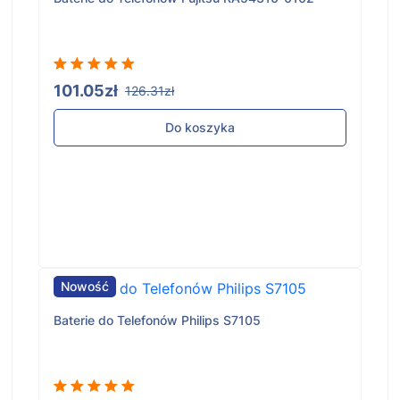
101.05zł
126.31zł
Do koszyka
Nowość
Baterie do Telefonów Philips S7105