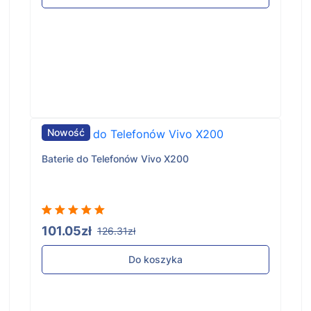
Nowość
Baterie do Telefonów Vivo X200
101.05zł
126.31zł
Do koszyka