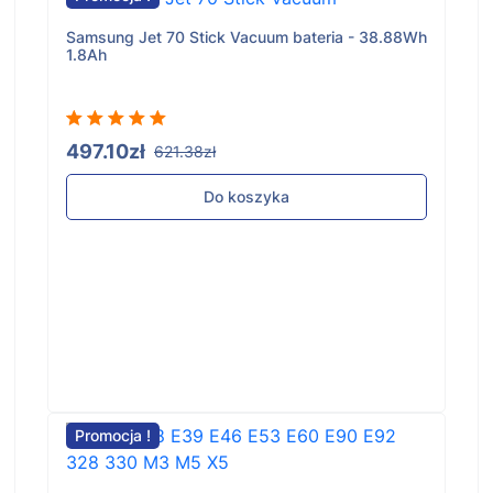
Samsung Jet 70 Stick Vacuum bateria - 38.88Wh
1.8Ah
497.10zł
621.38zł
Do koszyka
Promocja !