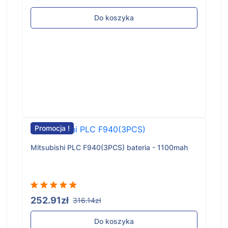
Do koszyka
Promocja !
Mitsubishi PLC F940(3PCS) bateria - 1100mah
252.91zł
316.14zł
Do koszyka