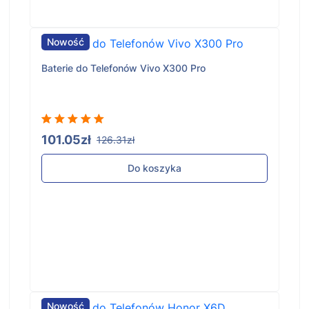
Nowość
Baterie do Telefonów Vivo X300 Pro
101.05zł
126.31zł
Do koszyka
Nowość