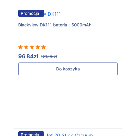
Promocja !
Blackview DK111 bateria - 5000mAh
96.84zł
121.05zł
Do koszyka
Promocja !