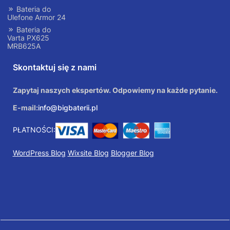
Bateria do
Ulefone Armor 24
Bateria do
Varta PX625
MRB625A
Skontaktuj się z nami
Zapytaj naszych ekspertów. Odpowiemy na każde pytanie.
E-mail:
info@bigbaterii.pl
PŁATNOŚCI:
WordPress Blog
Wixsite Blog
Blogger Blog