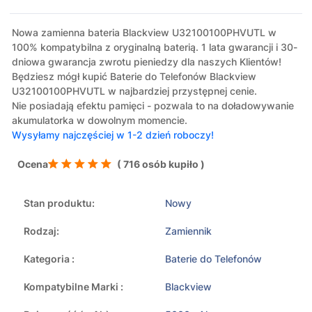
Nowa zamienna bateria Blackview U32100100PHVUTL w
100% kompatybilna z oryginalną baterią. 1 lata gwarancji i 30-
dniowa gwarancja zwrotu pieniedzy dla naszych Klientów!
Będziesz mógł kupić Baterie do Telefonów Blackview
U32100100PHVUTL w najbardziej przystępnej cenie.
Nie posiadają efektu pamięci - pozwala to na doładowywanie
akumulatorka w dowolnym momencie.
Wysyłamy najczęściej w 1-2 dzień roboczy!
Ocena
( 716 osób kupiło )
Stan produktu:
Nowy
Rodzaj:
Zamiennik
Kategoria :
Baterie do Telefonów
Kompatybilne Marki :
Blackview