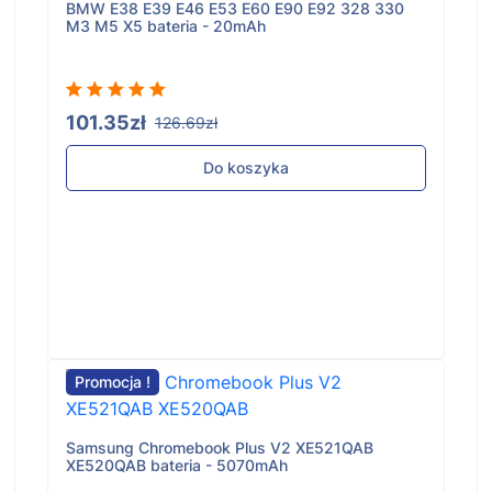
BMW E38 E39 E46 E53 E60 E90 E92 328 330
M3 M5 X5 bateria - 20mAh
101.35zł
126.69zł
Do koszyka
Promocja !
Samsung Chromebook Plus V2 XE521QAB
XE520QAB bateria - 5070mAh