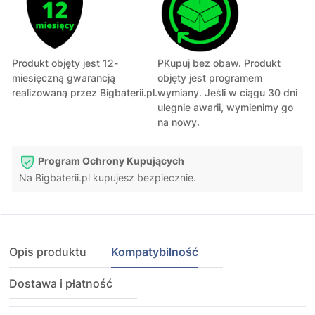
Produkt objęty jest 12-
PKupuj bez obaw. Produkt
miesięczną gwarancją
objęty jest programem
realizowaną przez Bigbaterii.pl.
wymiany. Jeśli w ciągu 30 dni
ulegnie awarii, wymienimy go
na nowy.
Program Ochrony Kupujących
Na Bigbaterii.pl kupujesz bezpiecznie.
Opis produktu
Kompatybilność
Dostawa i płatność