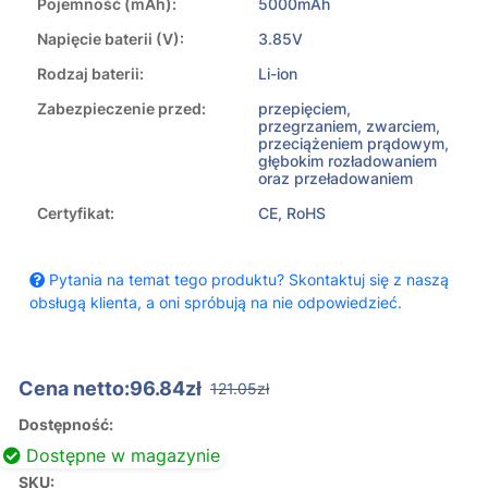
Pojemność (mAh):
5000mAh
Napięcie baterii (V):
3.85V
Rodzaj baterii:
Li-ion
Zabezpieczenie przed:
przepięciem,
przegrzaniem, zwarciem,
przeciążeniem prądowym,
głębokim rozładowaniem
oraz przeładowaniem
Certyfikat:
CE, RoHS
Pytania na temat tego produktu? Skontaktuj się z naszą
obsługą klienta, a oni spróbują na nie odpowiedzieć.
Cena netto:96.84zł
121.05zł
Dostępność:
Dostępne w magazynie
SKU: