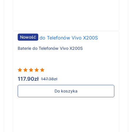
Nowość
Baterie do Telefonów Vivo X200S
117.90zł
147.38zł
Do koszyka