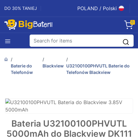
POLAND / Polski
DO 30% TANIEJ
0
Baterie do
Blackview
U32100100PHVUTL Baterie do
Telefonów
Telefonów Blackview
Bateria U32100100PHVUTL
5000mAh do Blackview DK111