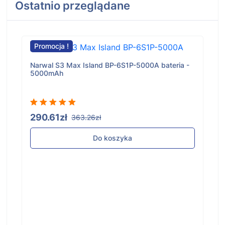
Ostatnio przeglądane
Promocja !
Narwal S3 Max Island BP-6S1P-5000A bateria -
5000mAh
290.61zł
363.26zł
Do koszyka