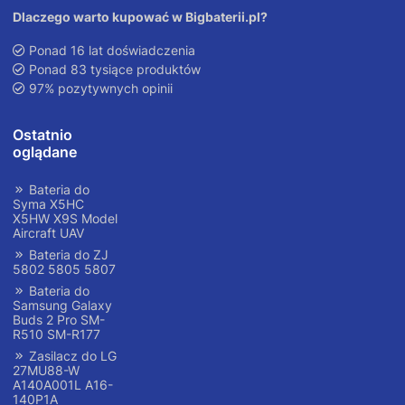
Dlaczego warto kupować w Bigbaterii.pl?
Ponad 16 lat doświadczenia
Ponad 83 tysiące produktów
97% pozytywnych opinii
Ostatnio
oglądane
Bateria do
Syma X5HC
X5HW X9S Model
Aircraft UAV
Bateria do ZJ
5802 5805 5807
Bateria do
Samsung Galaxy
Buds 2 Pro SM-
R510 SM-R177
Zasilacz do LG
27MU88-W
A140A001L A16-
140P1A