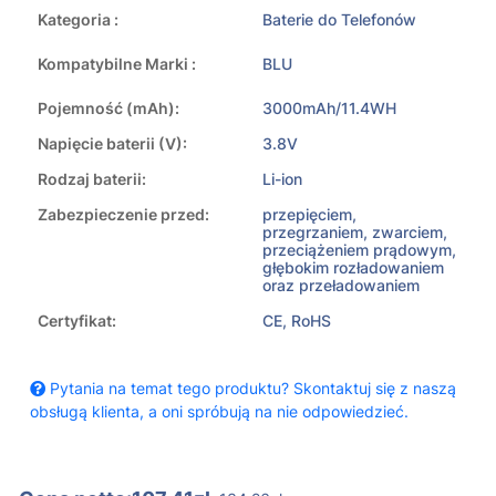
Kategoria :
Baterie do Telefonów
Kompatybilne Marki :
BLU
Pojemność (mAh):
3000mAh/11.4WH
Napięcie baterii (V):
3.8V
Rodzaj baterii:
Li-ion
Zabezpieczenie przed:
przepięciem,
przegrzaniem, zwarciem,
przeciążeniem prądowym,
głębokim rozładowaniem
oraz przeładowaniem
Certyfikat:
CE, RoHS
Pytania na temat tego produktu? Skontaktuj się z naszą
obsługą klienta, a oni spróbują na nie odpowiedzieć.