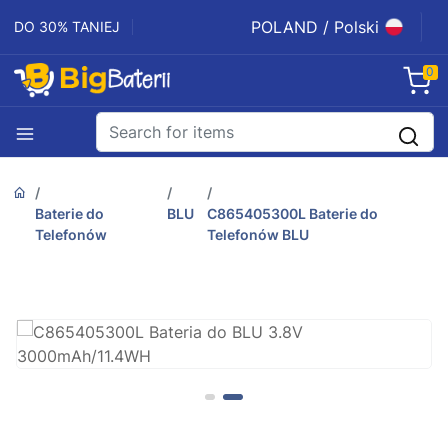
POLAND / Polski
DO 30% TANIEJ
0
Baterie do
BLU
C865405300L Baterie do
Telefonów
Telefonów BLU