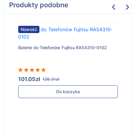
Produkty podobne
Nowość
Baterie do Telefonów Fujitsu RA54310-0102
101.05zł
126.31zł
Do koszyka