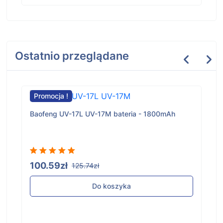
Ostatnio przeglądane
Promocja !
Baofeng UV-17L UV-17M bateria - 1800mAh
100.59zł
125.74zł
Do koszyka