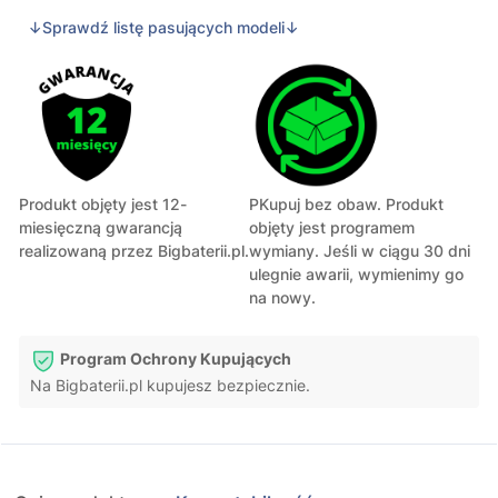
↓Sprawdź listę pasujących modeli↓
Produkt objęty jest 12-
PKupuj bez obaw. Produkt
miesięczną gwarancją
objęty jest programem
realizowaną przez Bigbaterii.pl.
wymiany. Jeśli w ciągu 30 dni
ulegnie awarii, wymienimy go
na nowy.
Program Ochrony Kupujących
Na Bigbaterii.pl kupujesz bezpiecznie.