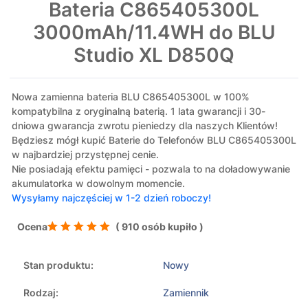
Bateria C865405300L
3000mAh/11.4WH do BLU
Studio XL D850Q
Nowa zamienna bateria BLU C865405300L w 100%
kompatybilna z oryginalną baterią. 1 lata gwarancji i 30-
dniowa gwarancja zwrotu pieniedzy dla naszych Klientów!
Będziesz mógł kupić Baterie do Telefonów BLU C865405300L
w najbardziej przystępnej cenie.
Nie posiadają efektu pamięci - pozwala to na doładowywanie
akumulatorka w dowolnym momencie.
Wysyłamy najczęściej w 1-2 dzień roboczy!
Ocena
( 910 osób kupiło )
Stan produktu:
Nowy
Rodzaj:
Zamiennik