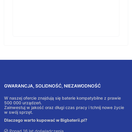
GWARANCJA, SOLIDNOŚĆ, NIEZAWODNOŚĆ
W naszej ofercie znajdują się baterie kompatybilne z prawie
500 000 urządzeń.
Zainwestuj w jakość oraz długi czas pracy i tchnij nowe życie
w swój sprzęt.
Dlaczego warto kupować w Bigbaterii.pl?
Ponad 16 lat doświadczenia