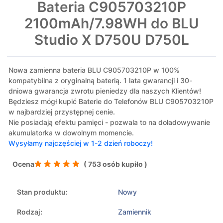
Bateria C905703210P
2100mAh/7.98WH do BLU
Studio X D750U D750L
Nowa zamienna bateria BLU C905703210P w 100%
kompatybilna z oryginalną baterią. 1 lata gwarancji i 30-
dniowa gwarancja zwrotu pieniedzy dla naszych Klientów!
Będziesz mógł kupić Baterie do Telefonów BLU C905703210P
w najbardziej przystępnej cenie.
Nie posiadają efektu pamięci - pozwala to na doładowywanie
akumulatorka w dowolnym momencie.
Wysyłamy najczęściej w 1-2 dzień roboczy!
Ocena
( 753 osób kupiło )
Stan produktu:
Nowy
Rodzaj:
Zamiennik