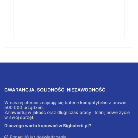
GWARANCJA, SOLIDNOŚĆ, NIEZAWODNOŚĆ
W naszej ofercie znajdują się baterie kompatybilne z prawie
500 000 urządzeń.
Zainwestuj w jakość oraz długi czas pracy i tchnij nowe życie
w swój sprzęt.
Dlaczego warto kupować w Bigbaterii.pl?
Ponad 16 lat doświadczenia