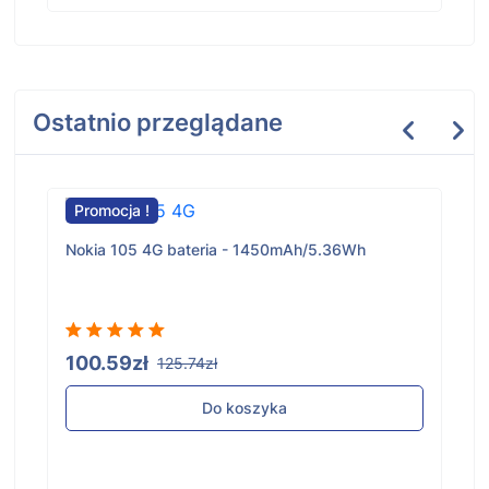
Ostatnio przeglądane
Promocja !
Nokia 105 4G bateria - 1450mAh/5.36Wh
100.59zł
125.74zł
Do koszyka