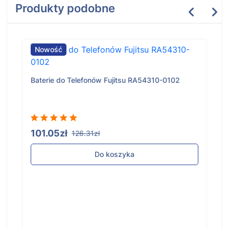
Produkty podobne
Nowość
Baterie do Telefonów Fujitsu RA54310-0102
101.05zł
126.31zł
Do koszyka