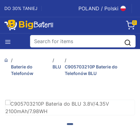
POLAND / Polski
DO 30% TANIEJ
0
Baterie do
BLU
C905703210P Baterie do
Telefonów
Telefonów BLU