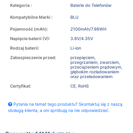
Kategoria :
Baterie do Telefonów
Kompatybilne Marki :
BLU
Pojemność (mAh):
2100mAh/7.98WH
Napięcie baterii (V):
3.8V/4.35V
Rodzaj baterii:
Li-ion
Zabezpieczenie przed:
przepięciem,
przegrzaniem, zwarciem,
przeciążeniem prądowym,
głębokim rozładowaniem
oraz przeładowaniem
Certyfikat:
CE, RoHS
Pytania na temat tego produktu? Skontaktuj się z naszą
obsługą klienta, a oni spróbują na nie odpowiedzieć.