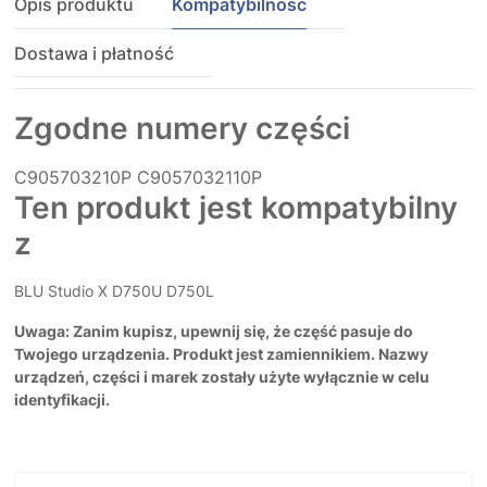
Opis produktu
Kompatybilność
Dostawa i płatność
Zgodne numery części
C905703210P
C9057032110P
Ten produkt jest kompatybilny
z
BLU Studio X D750U D750L
Uwaga: Zanim kupisz, upewnij się, że część pasuje do
Twojego urządzenia. Produkt jest zamiennikiem. Nazwy
urządzeń, części i marek zostały użyte wyłącznie w celu
identyfikacji.