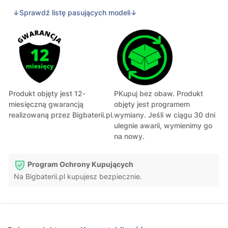
↓Sprawdź listę pasujących modeli↓
Produkt objęty jest 12-
PKupuj bez obaw. Produkt
miesięczną gwarancją
objęty jest programem
realizowaną przez Bigbaterii.pl.
wymiany. Jeśli w ciągu 30 dni
ulegnie awarii, wymienimy go
na nowy.
Program Ochrony Kupujących
Na Bigbaterii.pl kupujesz bezpiecznie.