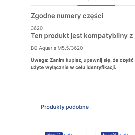
Zgodne numery części
3620
Ten produkt jest kompatybilny z
BQ Aquaris M5.5/3620
Uwaga: Zanim kupisz, upewnij się, że część
użyte wyłącznie w celu identyfikacji.
Produkty podobne
ość
Nowość
Nowość