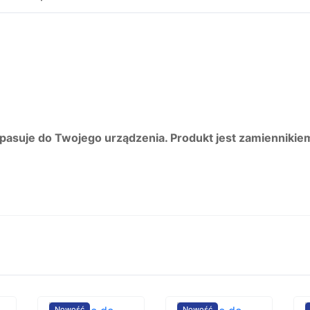
 pasuje do Twojego urządzenia. Produkt jest zamiennikie
Nowość
Nowość