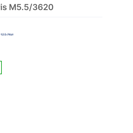
is M5.5/3620
123.74zł