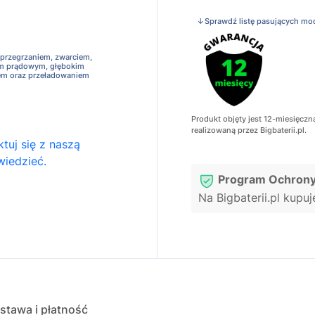
↓Sprawdź listę pasujących mo
 przegrzaniem, zwarciem,
em prądowym, głębokim
em oraz przeładowaniem
Produkt objęty jest 12-miesięczn
realizowaną przez Bigbaterii.pl.
tuj się z naszą
wiedzieć.
Program Ochrony
Na Bigbaterii.pl kupu
stawa i płatność