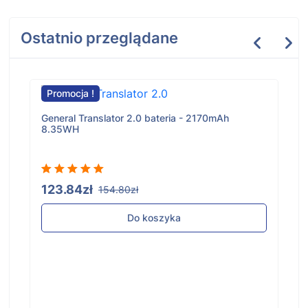
Ostatnio przeglądane
Promocja !
General Translator 2.0 bateria - 2170mAh
8.35WH
123.84zł
154.80zł
Do koszyka