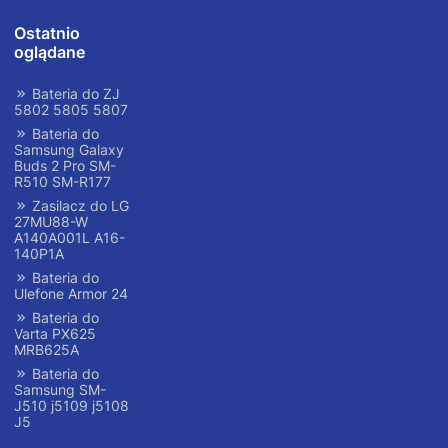
Ostatnio
oglądane
Bateria do ZJ
5802 5805 5807
Bateria do
Samsung Galaxy
Buds 2 Pro SM-
R510 SM-R177
Zasilacz do LG
27MU88-W
A140A001L A16-
140P1A
Bateria do
Ulefone Armor 24
Bateria do
Varta PX625
MRB625A
Bateria do
Samsung SM-
J510 j5109 j5108
J5