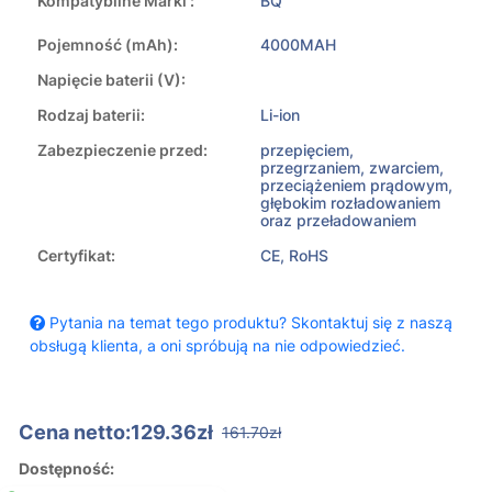
Kompatybilne Marki :
BQ
Pojemność (mAh):
4000MAH
Napięcie baterii (V):
Rodzaj baterii:
Li-ion
Zabezpieczenie przed:
przepięciem,
przegrzaniem, zwarciem,
przeciążeniem prądowym,
głębokim rozładowaniem
oraz przeładowaniem
Certyfikat:
CE, RoHS
Pytania na temat tego produktu? Skontaktuj się z naszą
obsługą klienta, a oni spróbują na nie odpowiedzieć.
Cena netto:129.36zł
161.70zł
Dostępność: