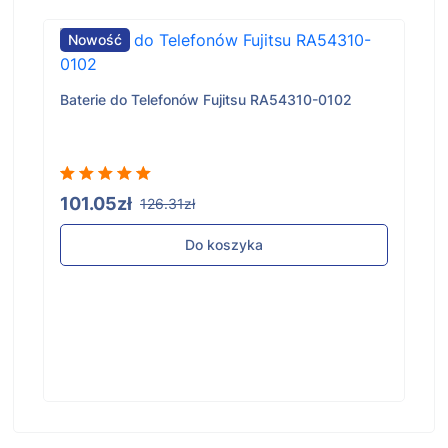
Nowość
Baterie do Telefonów Fujitsu RA54310-0102
101.05zł
126.31zł
Do koszyka