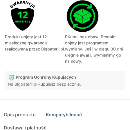
Produkt objęty jest 12-
PKupuj bez obaw. Produkt
miesięczną gwarancją
objęty jest programem
realizowaną przez Bigbaterii.pl.
wymiany. Jeśli w ciągu 30 dni
ulegnie awarii, wymienimy go
na nowy.
Program Ochrony Kupujących
Na Bigbaterii.pl kupujesz bezpiecznie.
Opis produktu
Kompatybilność
Dostawa i płatność