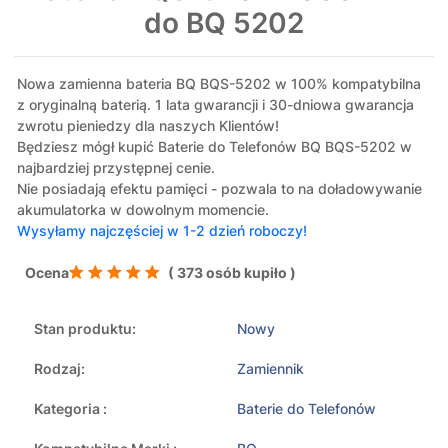
do BQ 5202
Nowa zamienna bateria BQ BQS-5202 w 100% kompatybilna
z oryginalną baterią. 1 lata gwarancji i 30-dniowa gwarancja
zwrotu pieniedzy dla naszych Klientów!
Będziesz mógł kupić Baterie do Telefonów BQ BQS-5202 w
najbardziej przystępnej cenie.
Nie posiadają efektu pamięci - pozwala to na doładowywanie
akumulatorka w dowolnym momencie.
Wysyłamy najczęściej w 1-2 dzień roboczy!
Ocena
( 373 osób kupiło )
Stan produktu:
Nowy
Rodzaj:
Zamiennik
Kategoria :
Baterie do Telefonów