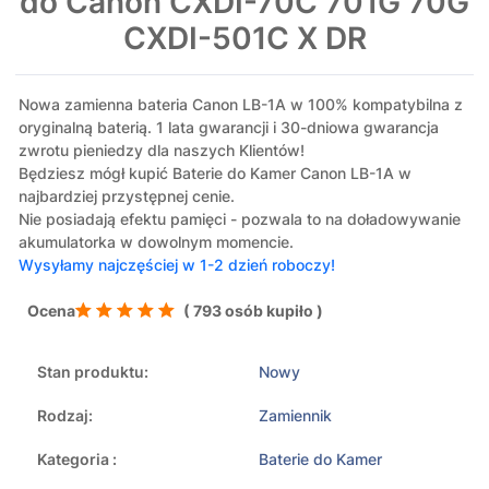
do Canon CXDI-70C 701G 70G
CXDI-501C X DR
Nowa zamienna bateria Canon LB-1A w 100% kompatybilna z
oryginalną baterią. 1 lata gwarancji i 30-dniowa gwarancja
zwrotu pieniedzy dla naszych Klientów!
Będziesz mógł kupić Baterie do Kamer Canon LB-1A w
najbardziej przystępnej cenie.
Nie posiadają efektu pamięci - pozwala to na doładowywanie
akumulatorka w dowolnym momencie.
Wysyłamy najczęściej w 1-2 dzień roboczy!
Ocena
( 793 osób kupiło )
Stan produktu:
Nowy
Rodzaj:
Zamiennik
Kategoria :
Baterie do Kamer