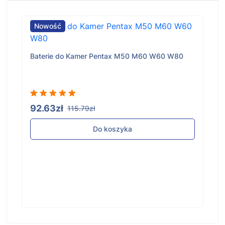
Nowość
Baterie do Kamer Pentax M50 M60 W60 W80
92.63zł
115.79zł
Do koszyka