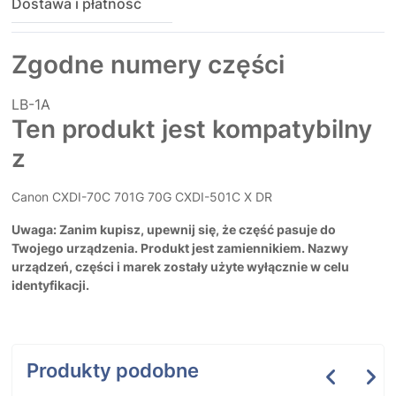
Dostawa i płatność
Zgodne numery części
LB-1A
Ten produkt jest kompatybilny
z
Canon CXDI-70C 701G 70G CXDI-501C X DR
Uwaga: Zanim kupisz, upewnij się, że część pasuje do
Twojego urządzenia. Produkt jest zamiennikiem. Nazwy
urządzeń, części i marek zostały użyte wyłącznie w celu
identyfikacji.
Produkty podobne