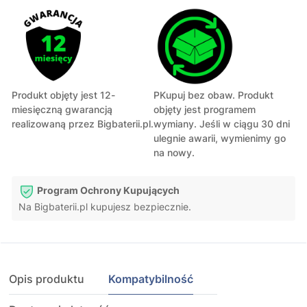
Produkt objęty jest 12-
PKupuj bez obaw. Produkt
miesięczną gwarancją
objęty jest programem
realizowaną przez Bigbaterii.pl.
wymiany. Jeśli w ciągu 30 dni
ulegnie awarii, wymienimy go
na nowy.
Program Ochrony Kupujących
Na Bigbaterii.pl kupujesz bezpiecznie.
Opis produktu
Kompatybilność