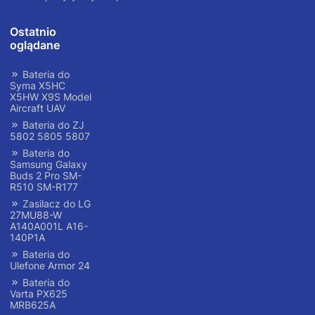
Ostatnio
oglądane
Bateria do
Syma X5HC
X5HW X9S Model
Aircraft UAV
Bateria do ZJ
5802 5805 5807
Bateria do
Samsung Galaxy
Buds 2 Pro SM-
R510 SM-R177
Zasilacz do LG
27MU88-W
A140A001L A16-
140P1A
Bateria do
Ulefone Armor 24
Bateria do
Varta PX625
MRB625A