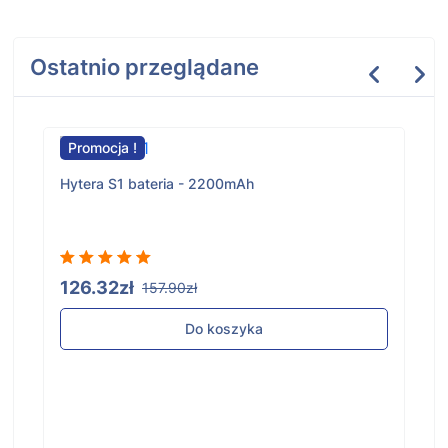
Ostatnio przeglądane
Promocja !
Hytera S1 bateria - 2200mAh
126.32zł
157.90zł
Do koszyka