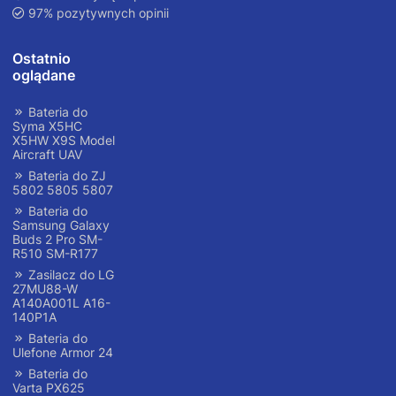
97% pozytywnych opinii
Ostatnio
oglądane
Bateria do
Syma X5HC
X5HW X9S Model
Aircraft UAV
Bateria do ZJ
5802 5805 5807
Bateria do
Samsung Galaxy
Buds 2 Pro SM-
R510 SM-R177
Zasilacz do LG
27MU88-W
A140A001L A16-
140P1A
Bateria do
Ulefone Armor 24
Bateria do
Varta PX625