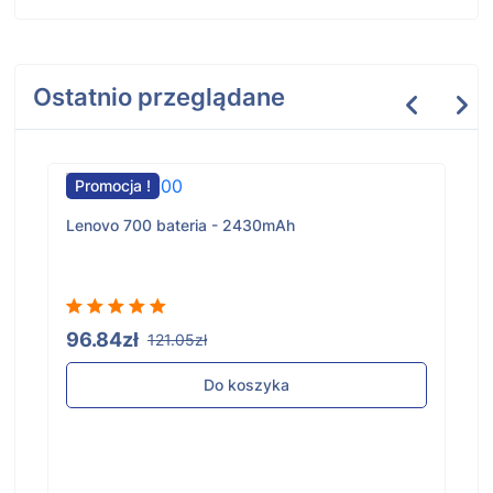
Ostatnio przeglądane
Promocja !
Lenovo 700 bateria - 2430mAh
96.84zł
121.05zł
Do koszyka