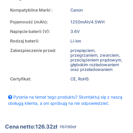
Kompatybilne Marki :
Canon
Pojemność (mAh):
1250mAh/4.5WH
Napięcie baterii (V):
3.6V
Rodzaj baterii:
Li-ion
Zabezpieczenie przed:
przepięciem,
przegrzaniem, zwarciem,
przeciążeniem prądowym,
głębokim rozładowaniem
oraz przeładowaniem
Certyfikat:
CE, RoHS
Pytania na temat tego produktu? Skontaktuj się z naszą
obsługą klienta, a oni spróbują na nie odpowiedzieć.
Cena netto:126.32zł
157.90zł