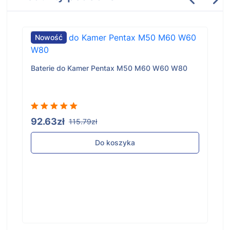
Nowość
Baterie do Kamer Pentax M50 M60 W60 W80
92.63zł
115.79zł
Do koszyka