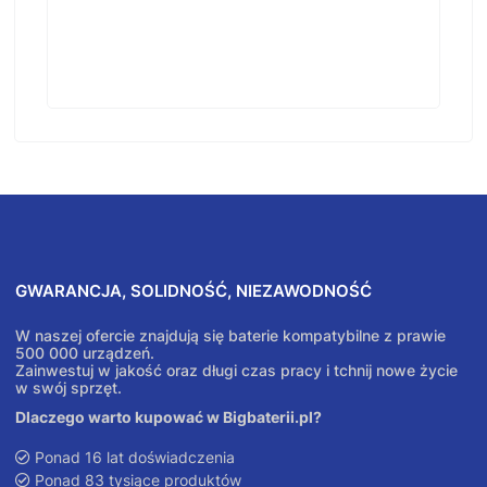
GWARANCJA, SOLIDNOŚĆ, NIEZAWODNOŚĆ
W naszej ofercie znajdują się baterie kompatybilne z prawie
500 000 urządzeń.
Zainwestuj w jakość oraz długi czas pracy i tchnij nowe życie
w swój sprzęt.
Dlaczego warto kupować w Bigbaterii.pl?
Ponad 16 lat doświadczenia
Ponad 83 tysiące produktów