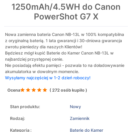
1250mAh/4.5WH do Canon
PowerShot G7 X
Nowa zamienna bateria Canon NB-13L w 100% kompatybilna
z oryginalną baterią. 1 lata gwarancji i 30-dniowa gwarancja
zwrotu pieniedzy dla naszych Klientów!
Będziesz mógł kupić Baterie do Kamer Canon NB-13L w
najbardziej przystępnej cenie.
Nie posiadają efektu pamięci - pozwala to na doładowywanie
akumulatorka w dowolnym momencie.
Wysyłamy najczęściej w 1-2 dzień roboczy!
Ocena
( 272 osób kupiło )
Stan produktu:
Nowy
Rodzaj:
Zamiennik
Kategoria :
Baterie do Kamer