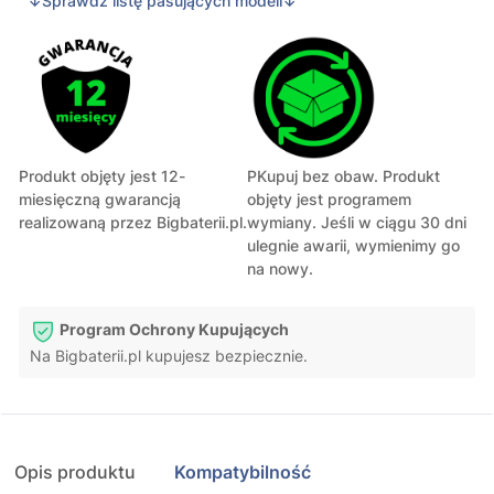
↓Sprawdź listę pasujących modeli↓
Produkt objęty jest 12-
PKupuj bez obaw. Produkt
miesięczną gwarancją
objęty jest programem
realizowaną przez Bigbaterii.pl.
wymiany. Jeśli w ciągu 30 dni
ulegnie awarii, wymienimy go
na nowy.
Program Ochrony Kupujących
Na Bigbaterii.pl kupujesz bezpiecznie.
Opis produktu
Kompatybilność