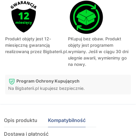
Produkt objęty jest 12-
PKupuj bez obaw. Produkt
miesięczną gwarancją
objęty jest programem
realizowaną przez Bigbaterii.pl.
wymiany. Jeśli w ciągu 30 dni
ulegnie awarii, wymienimy go
na nowy.
Program Ochrony Kupujących
Na Bigbaterii.pl kupujesz bezpiecznie.
Opis produktu
Kompatybilność
Dostawa i płatność