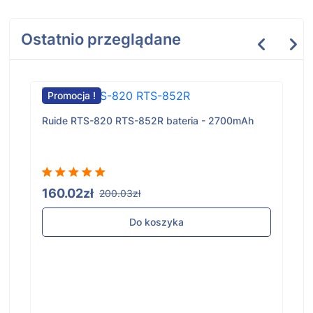
Ostatnio przeglądane
Promocja !
Ruide RTS-820 RTS-852R bateria - 2700mAh
160.02zł
200.03zł
Do koszyka