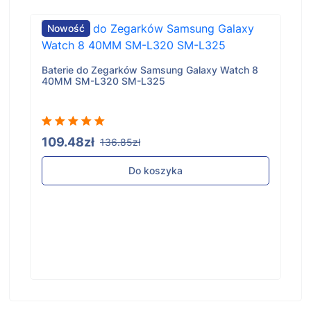
Nowość
Baterie do Zegarków Samsung Galaxy Watch 8
40MM SM-L320 SM-L325
109.48zł
136.85zł
Do koszyka