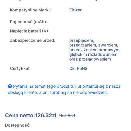
Kompatybilne Marki :
Citizen
Pojemność (mAh):
Napięcie baterii (V):
Zabezpieczenie przed:
przepięciem,
przegrzaniem, zwarciem,
przeciążeniem prądowym,
głębokim rozładowaniem
oraz przeładowaniem
Certyfikat:
CE, RoHS
Pytania na temat tego produktu? Skontaktuj się z naszą
obsługą klienta, a oni spróbują na nie odpowiedzieć.
Cena netto:126.32zł
157.90zł
Dostępność: