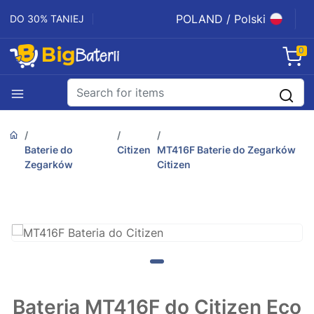
POLAND / Polski
DO 30% TANIEJ
0
Baterie do
Citizen
MT416F Baterie do Zegarków
Zegarków
Citizen
Bateria MT416F do Citizen Eco