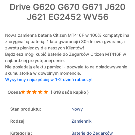
Drive G620 G670 G671 J620
J621 EG2452 WV56
Nowa zamienna bateria Citizen MT416F w 100% kompatybilna
z oryginalną baterią. 1 lata gwarancji i 30-dniowa gwarancja
zwrotu pieniedzy dla naszych Klientów!
Będziesz mógł kupić Baterie do Zegarków Citizen MT416F w
najbardziej przystępnej cenie.
Nie posiadają efektu pamięci - pozwala to na doładowywanie
akumulatorka w dowolnym momencie.
Wysyłamy najczęściej w 1-2 dzień roboczy!
Ocena
( 618 osób kupiło )
Stan produktu:
Nowy
Rodzaj:
Zamiennik
Kategoria :
Baterie do Zegarków