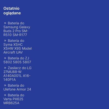
Ostatnio
oglądane
Bateria do
Samsung Galaxy
Buds 2 Pro SM-
R510 SM-R177
Bateria do
Syma X5HC
X5HW X9S Model
Aircraft UAV
Bateria do ZJ
5802 5805 5807
Zasilacz do LG
27MU88-W
A140A001L A16-
140P1A
Bateria do
Ulefone Armor 24
Bateria do
Varta PX625
MRB625A