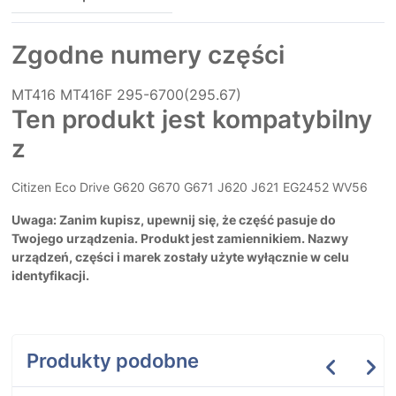
Zgodne numery części
MT416
MT416F
295-6700(295.67)
Ten produkt jest kompatybilny
z
Citizen Eco Drive G620 G670 G671 J620 J621 EG2452 WV56
Uwaga: Zanim kupisz, upewnij się, że część pasuje do
Twojego urządzenia. Produkt jest zamiennikiem. Nazwy
urządzeń, części i marek zostały użyte wyłącznie w celu
identyfikacji.
Produkty podobne