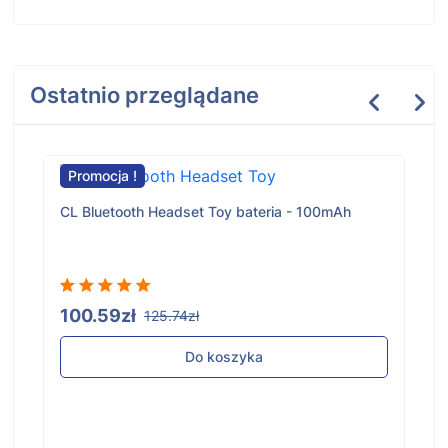
Ostatnio przeglądane
Promocja !
CL Bluetooth Headset Toy bateria - 100mAh
100.59zł
125.74zł
Do koszyka