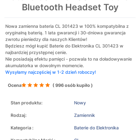
Bluetooth Headset Toy
Nowa zamienna bateria CL 301423 w 100% kompatybilna z
oryginalną baterią. 1 lata gwarancji i 30-dniowa gwarancja
zwrotu pieniedzy dla naszych Klientów!
Będziesz mógł kupić Baterie do Elektronika CL 301423 w
najbardziej przystępnej cenie.
Nie posiadają efektu pamięci - pozwala to na doładowywanie
akumulatorka w dowolnym momencie.
Wysyłamy najczęściej w 1-2 dzień roboczy!
Ocena
( 996 osób kupiło )
Stan produktu:
Nowy
Rodzaj:
Zamiennik
Kategoria :
Baterie do Elektronika