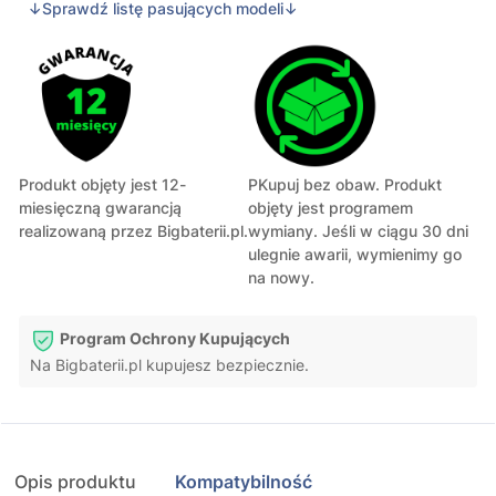
↓Sprawdź listę pasujących modeli↓
Produkt objęty jest 12-
PKupuj bez obaw. Produkt
miesięczną gwarancją
objęty jest programem
realizowaną przez Bigbaterii.pl.
wymiany. Jeśli w ciągu 30 dni
ulegnie awarii, wymienimy go
na nowy.
Program Ochrony Kupujących
Na Bigbaterii.pl kupujesz bezpiecznie.
Opis produktu
Kompatybilność