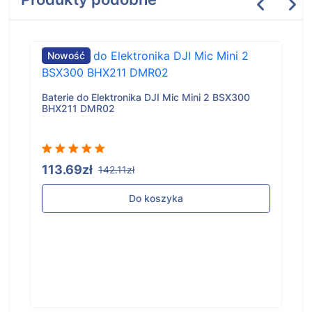
Nowość
Baterie do Elektronika DJI Mic Mini 2 BSX300
BHX211 DMR02
113.69zł
142.11zł
Do koszyka