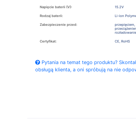
Napięcie baterii (V):
15.2V
Rodzaj baterii:
Li-ion Polym
Zabezpieczenie przed:
przepięciem,
przeciążeni
rozładowani
Certyfikat:
CE, RoHS
Pytania na temat tego produktu? Skontak
obsługą klienta, a oni spróbują na nie odpo