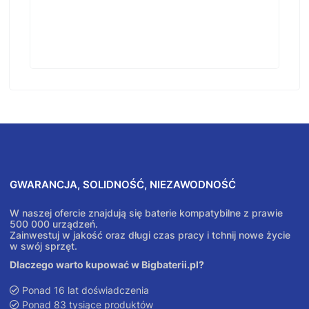
GWARANCJA, SOLIDNOŚĆ, NIEZAWODNOŚĆ
W naszej ofercie znajdują się baterie kompatybilne z prawie
500 000 urządzeń.
Zainwestuj w jakość oraz długi czas pracy i tchnij nowe życie
w swój sprzęt.
Dlaczego warto kupować w Bigbaterii.pl?
Ponad 16 lat doświadczenia
Ponad 83 tysiące produktów