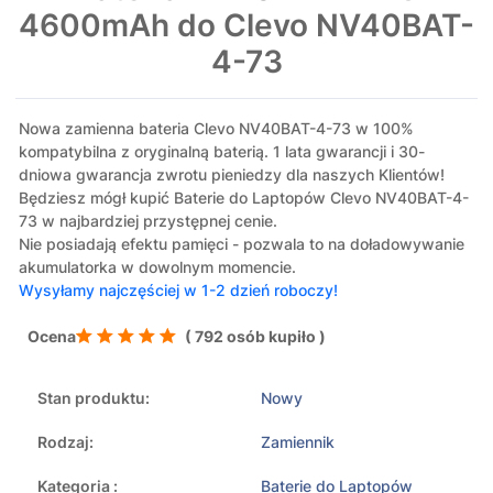
4600mAh do Clevo NV40BAT-
4-73
Nowa zamienna bateria Clevo NV40BAT-4-73 w 100%
kompatybilna z oryginalną baterią. 1 lata gwarancji i 30-
dniowa gwarancja zwrotu pieniedzy dla naszych Klientów!
Będziesz mógł kupić Baterie do Laptopów Clevo NV40BAT-4-
73 w najbardziej przystępnej cenie.
Nie posiadają efektu pamięci - pozwala to na doładowywanie
akumulatorka w dowolnym momencie.
Wysyłamy najczęściej w 1-2 dzień roboczy!
Ocena
( 792 osób kupiło )
Stan produktu:
Nowy
Rodzaj:
Zamiennik
Kategoria :
Baterie do Laptopów