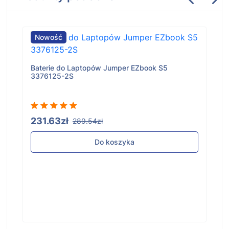
Nowość
Baterie do Laptopów Jumper EZbook S5
3376125-2S
231.63zł
289.54zł
Do koszyka