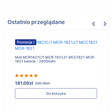
Ostatnio przeglądane
Promocja !
Moli MCR1821C/1 MCR-1821J/1 MCC1821 MCR-
1821 bateria - 2600mAh
181.09zł
226.36zł
Do koszyka