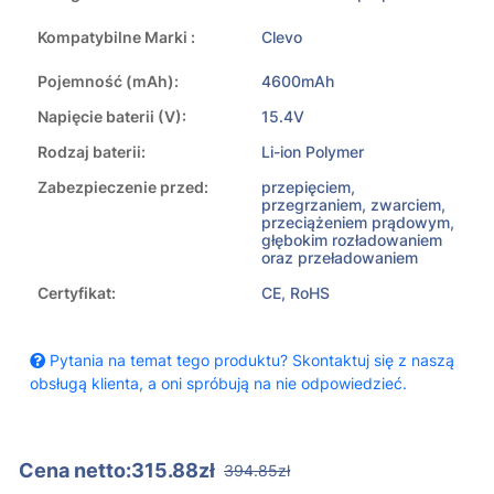
Kompatybilne Marki :
Clevo
Pojemność (mAh):
4600mAh
Napięcie baterii (V):
15.4V
Rodzaj baterii:
Li-ion Polymer
Zabezpieczenie przed:
przepięciem,
przegrzaniem, zwarciem,
przeciążeniem prądowym,
głębokim rozładowaniem
oraz przeładowaniem
Certyfikat:
CE, RoHS
Pytania na temat tego produktu? Skontaktuj się z naszą
obsługą klienta, a oni spróbują na nie odpowiedzieć.
Cena netto:315.88zł
394.85zł