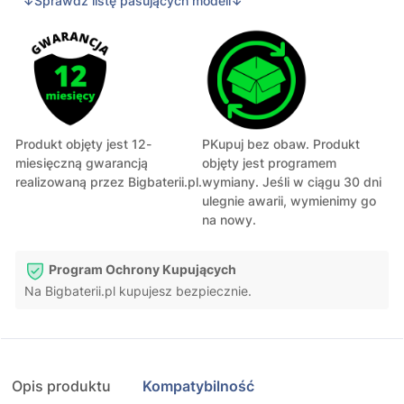
↓Sprawdź listę pasujących modeli↓
Produkt objęty jest 12-
PKupuj bez obaw. Produkt
miesięczną gwarancją
objęty jest programem
realizowaną przez Bigbaterii.pl.
wymiany. Jeśli w ciągu 30 dni
ulegnie awarii, wymienimy go
na nowy.
Program Ochrony Kupujących
Na Bigbaterii.pl kupujesz bezpiecznie.
Opis produktu
Kompatybilność