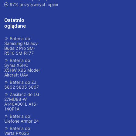
97% pozytywnych opinii
Ostatnio
oglądane
Bateria do
Samsung Galaxy
Buds 2 Pro SM-
R510 SM-R177
Bateria do
Syma X5HC
X5HW X9S Model
Aircraft UAV
Bateria do ZJ
5802 5805 5807
Zasilacz do LG
27MU88-W
A140A001L A16-
140P1A
Bateria do
Ulefone Armor 24
Bateria do
Varta PX625