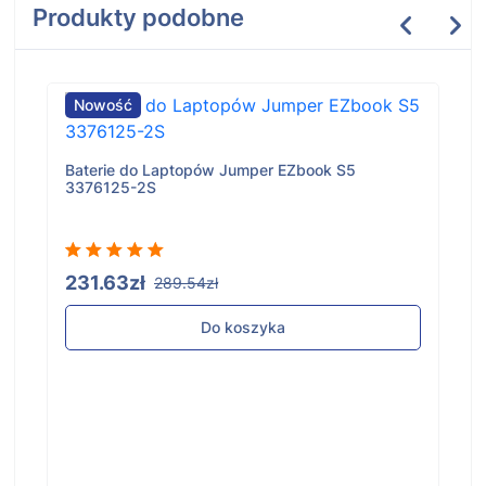
Produkty podobne
Nowość
Baterie do Laptopów Jumper EZbook S5
3376125-2S
231.63zł
289.54zł
Do koszyka