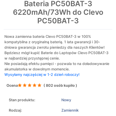
Bateria PC50BAT-3
6220mAh/73Wh do Clevo
PC50BAT-3
Nowa zamienna bateria Clevo PC50BAT-3 w 100%
kompatybilna z oryginalną baterią. 1 lata gwarancji i 30-
dniowa gwarancja zwrotu pieniedzy dla naszych Klientów!
Będziesz mógł kupić Baterie do Laptopów Clevo PC50BAT-3
w najbardziej przystępnej cenie.
Nie posiadają efektu pamięci - pozwala to na doładowywanie
akumulatorka w dowolnym momencie.
Wysyłamy najczęściej w 1-2 dzień roboczy!
Ocena
( 802 osób kupiło )
Stan produktu:
Nowy
Rodzaj:
Zamiennik