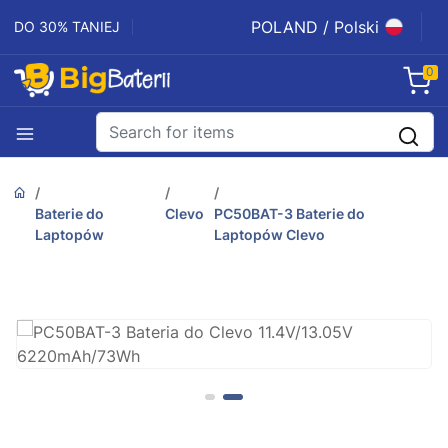
POLAND / Polski
DO 30% TANIEJ
0
Baterie do
Clevo
PC50BAT-3 Baterie do
Laptopów
Laptopów Clevo