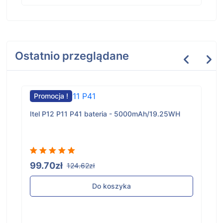
Ostatnio przeglądane
Promocja !
Itel P12 P11 P41 bateria - 5000mAh/19.25WH
99.70zł
124.62zł
Do koszyka