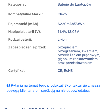
Kategoria :
Baterie do Laptopów
Kompatybilne Marki :
Clevo
Pojemność (mAh):
6220mAh/73Wh
Napięcie baterii (V):
11.4V/13.05V
Rodzaj baterii:
Li-ion
Zabezpieczenie przed:
przepięciem,
przegrzaniem, zwarciem,
przeciążeniem prądowym,
głębokim rozładowaniem
oraz przeładowaniem
Certyfikat:
CE, RoHS
Pytania na temat tego produktu? Skontaktuj się z naszą
obsługą klienta, a oni spróbują na nie odpowiedzieć.