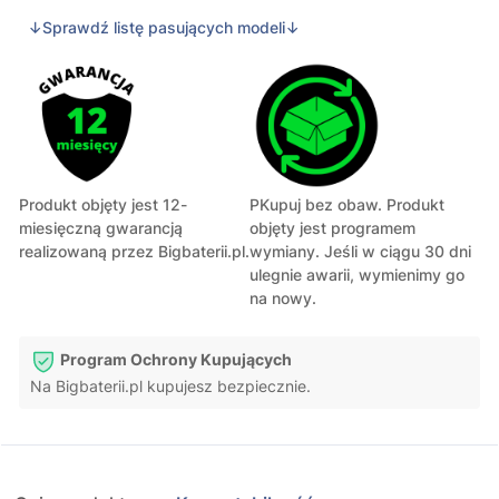
↓Sprawdź listę pasujących modeli↓
Produkt objęty jest 12-
PKupuj bez obaw. Produkt
miesięczną gwarancją
objęty jest programem
realizowaną przez Bigbaterii.pl.
wymiany. Jeśli w ciągu 30 dni
ulegnie awarii, wymienimy go
na nowy.
Program Ochrony Kupujących
Na Bigbaterii.pl kupujesz bezpiecznie.