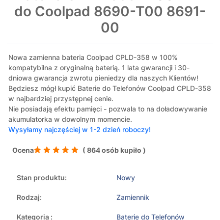
do Coolpad 8690-T00 8691-
00
Nowa zamienna bateria Coolpad CPLD-358 w 100%
kompatybilna z oryginalną baterią. 1 lata gwarancji i 30-
dniowa gwarancja zwrotu pieniedzy dla naszych Klientów!
Będziesz mógł kupić Baterie do Telefonów Coolpad CPLD-358
w najbardziej przystępnej cenie.
Nie posiadają efektu pamięci - pozwala to na doładowywanie
akumulatorka w dowolnym momencie.
Wysyłamy najczęściej w 1-2 dzień roboczy!
Ocena
( 864 osób kupiło )
Stan produktu:
Nowy
Rodzaj:
Zamiennik
Kategoria :
Baterie do Telefonów