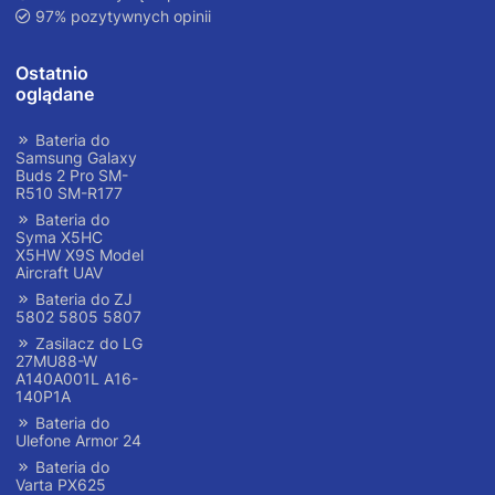
97% pozytywnych opinii
Ostatnio
oglądane
Bateria do
Samsung Galaxy
Buds 2 Pro SM-
R510 SM-R177
Bateria do
Syma X5HC
X5HW X9S Model
Aircraft UAV
Bateria do ZJ
5802 5805 5807
Zasilacz do LG
27MU88-W
A140A001L A16-
140P1A
Bateria do
Ulefone Armor 24
Bateria do
Varta PX625