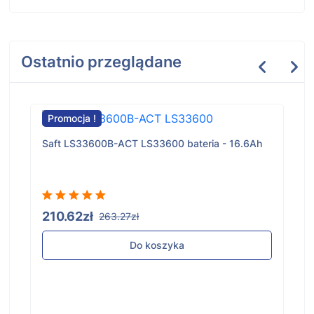
Ostatnio przeglądane
Promocja !
Saft LS33600B-ACT LS33600 bateria - 16.6Ah
210.62zł
263.27zł
Do koszyka