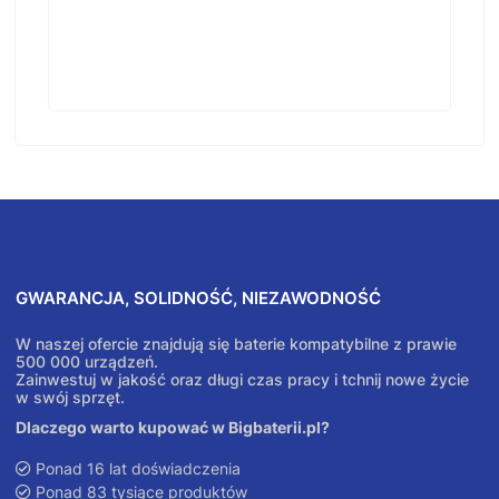
GWARANCJA, SOLIDNOŚĆ, NIEZAWODNOŚĆ
W naszej ofercie znajdują się baterie kompatybilne z prawie
500 000 urządzeń.
Zainwestuj w jakość oraz długi czas pracy i tchnij nowe życie
w swój sprzęt.
Dlaczego warto kupować w Bigbaterii.pl?
Ponad 16 lat doświadczenia
Ponad 83 tysiące produktów