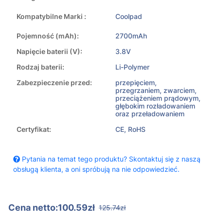
Kompatybilne Marki :
Coolpad
Pojemność (mAh):
2700mAh
Napięcie baterii (V):
3.8V
Rodzaj baterii:
Li-Polymer
Zabezpieczenie przed:
przepięciem,
przegrzaniem, zwarciem,
przeciążeniem prądowym,
głębokim rozładowaniem
oraz przeładowaniem
Certyfikat:
CE, RoHS
Pytania na temat tego produktu? Skontaktuj się z naszą
obsługą klienta, a oni spróbują na nie odpowiedzieć.
Cena netto:100.59zł
125.74zł