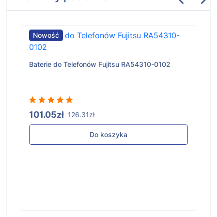
Nowość
Baterie do Telefonów Fujitsu RA54310-0102
101.05zł
126.31zł
Do koszyka