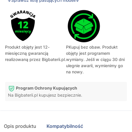
↓Sprawdź listę pasujących modeli↓
Produkt objęty jest 12-
PKupuj bez obaw. Produkt
miesięczną gwarancją
objęty jest programem
realizowaną przez Bigbaterii.pl.
wymiany. Jeśli w ciągu 30 dni
ulegnie awarii, wymienimy go
na nowy.
Program Ochrony Kupujących
Na Bigbaterii.pl kupujesz bezpiecznie.
Opis produktu
Kompatybilność