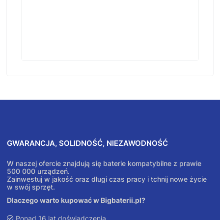
GWARANCJA, SOLIDNOŚĆ, NIEZAWODNOŚĆ
W naszej ofercie znajdują się baterie kompatybilne z prawie
500 000 urządzeń.
Zainwestuj w jakość oraz długi czas pracy i tchnij nowe życie
w swój sprzęt.
Dlaczego warto kupować w Bigbaterii.pl?
Ponad 16 lat doświadczenia