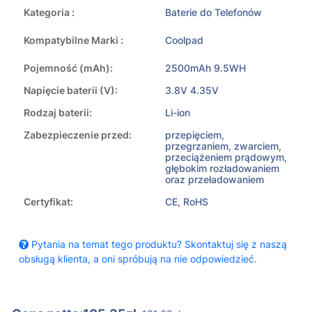
Kategoria :
Baterie do Telefonów
Kompatybilne Marki :
Coolpad
Pojemność (mAh):
2500mAh 9.5WH
Napięcie baterii (V):
3.8V 4.35V
Rodzaj baterii:
Li-ion
Zabezpieczenie przed:
przepięciem,
przegrzaniem, zwarciem,
przeciążeniem prądowym,
głębokim rozładowaniem
oraz przeładowaniem
Certyfikat:
CE, RoHS
Pytania na temat tego produktu? Skontaktuj się z naszą
obsługą klienta, a oni spróbują na nie odpowiedzieć.