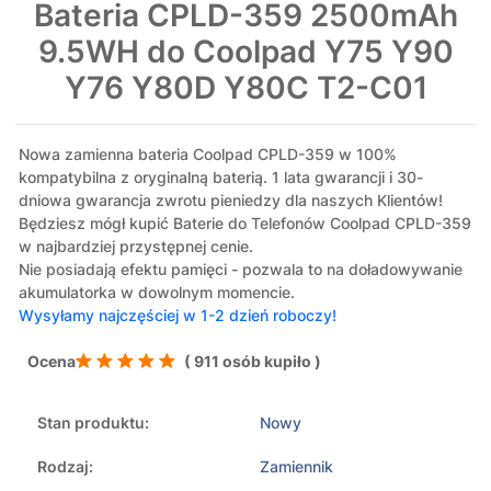
Bateria CPLD-359 2500mAh
9.5WH do Coolpad Y75 Y90
Y76 Y80D Y80C T2-C01
Nowa zamienna bateria Coolpad CPLD-359 w 100%
kompatybilna z oryginalną baterią. 1 lata gwarancji i 30-
dniowa gwarancja zwrotu pieniedzy dla naszych Klientów!
Będziesz mógł kupić Baterie do Telefonów Coolpad CPLD-359
w najbardziej przystępnej cenie.
Nie posiadają efektu pamięci - pozwala to na doładowywanie
akumulatorka w dowolnym momencie.
Wysyłamy najczęściej w 1-2 dzień roboczy!
Ocena
( 911 osób kupiło )
Stan produktu:
Nowy
Rodzaj:
Zamiennik