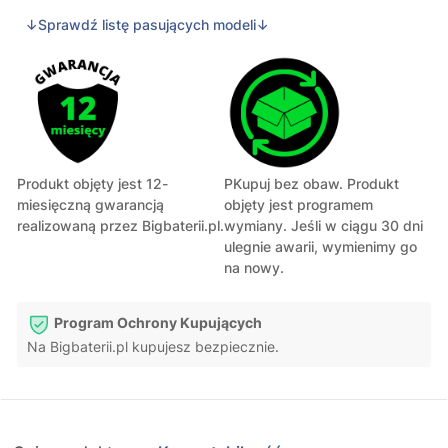
↓Sprawdź listę pasujących modeli↓
Produkt objęty jest 12-
PKupuj bez obaw. Produkt
miesięczną gwarancją
objęty jest programem
realizowaną przez Bigbaterii.pl.
wymiany. Jeśli w ciągu 30 dni
ulegnie awarii, wymienimy go
na nowy.
Program Ochrony Kupujących
Na Bigbaterii.pl kupujesz bezpiecznie.