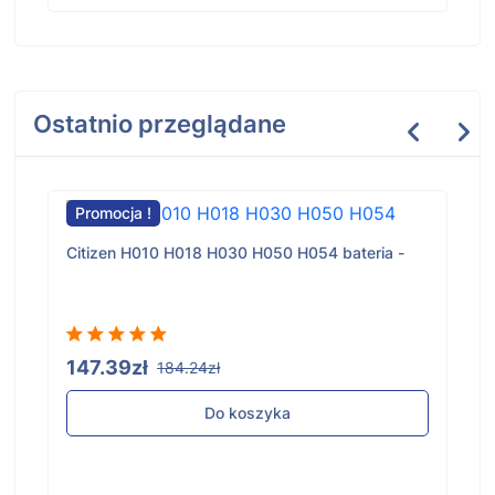
Ostatnio przeglądane
Promocja !
Citizen H010 H018 H030 H050 H054 bateria -
147.39zł
184.24zł
Do koszyka