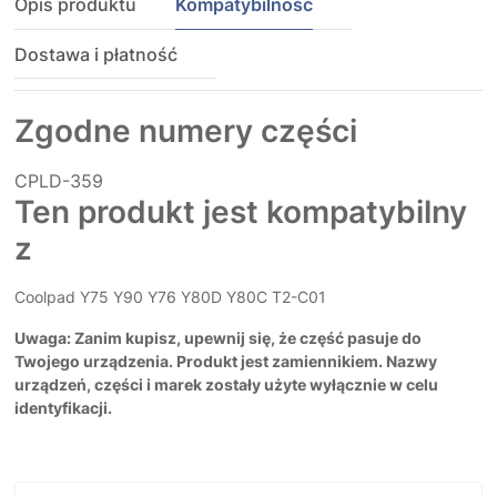
Opis produktu
Kompatybilność
Dostawa i płatność
Zgodne numery części
CPLD-359
Ten produkt jest kompatybilny
z
Coolpad Y75 Y90 Y76 Y80D Y80C T2-C01
Uwaga: Zanim kupisz, upewnij się, że część pasuje do
Twojego urządzenia. Produkt jest zamiennikiem. Nazwy
urządzeń, części i marek zostały użyte wyłącznie w celu
identyfikacji.