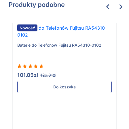
Produkty podobne
Nowość
Baterie do Telefonów Fujitsu RA54310-0102
101.05zł
126.31zł
Do koszyka