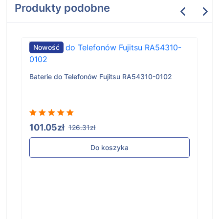
Produkty podobne
Nowość
Baterie do Telefonów Fujitsu RA54310-0102
101.05zł
126.31zł
Do koszyka