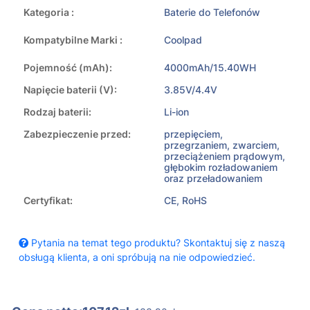
Kategoria :
Baterie do Telefonów
Kompatybilne Marki :
Coolpad
Pojemność (mAh):
4000mAh/15.40WH
Napięcie baterii (V):
3.85V/4.4V
Rodzaj baterii:
Li-ion
Zabezpieczenie przed:
przepięciem,
przegrzaniem, zwarciem,
przeciążeniem prądowym,
głębokim rozładowaniem
oraz przeładowaniem
Certyfikat:
CE, RoHS
Pytania na temat tego produktu? Skontaktuj się z naszą
obsługą klienta, a oni spróbują na nie odpowiedzieć.