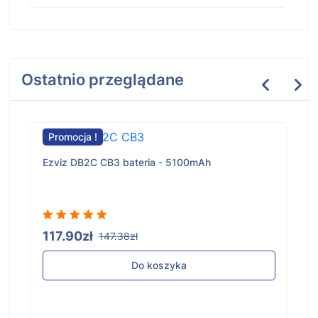
Ostatnio przeglądane
Promocja !
Ezviz DB2C CB3 bateria - 5100mAh
117.90zł
147.38zł
Do koszyka