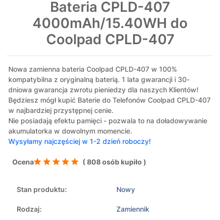
Bateria CPLD-407
4000mAh/15.40WH do
Coolpad CPLD-407
Nowa zamienna bateria Coolpad CPLD-407 w 100%
kompatybilna z oryginalną baterią. 1 lata gwarancji i 30-
dniowa gwarancja zwrotu pieniedzy dla naszych Klientów!
Będziesz mógł kupić Baterie do Telefonów Coolpad CPLD-407
w najbardziej przystępnej cenie.
Nie posiadają efektu pamięci - pozwala to na doładowywanie
akumulatorka w dowolnym momencie.
Wysyłamy najczęściej w 1-2 dzień roboczy!
Ocena
( 808 osób kupiło )
Stan produktu:
Nowy
Rodzaj:
Zamiennik