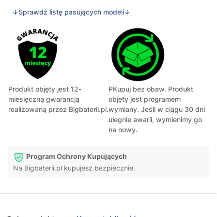
↓Sprawdź listę pasujących modeli↓
Produkt objęty jest 12-
PKupuj bez obaw. Produkt
miesięczną gwarancją
objęty jest programem
realizowaną przez Bigbaterii.pl.
wymiany. Jeśli w ciągu 30 dni
ulegnie awarii, wymienimy go
na nowy.
Program Ochrony Kupujących
Na Bigbaterii.pl kupujesz bezpiecznie.