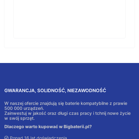
GWARANCJA, SOLIDNOŚĆ, NIEZAWODNOŚĆ
W naszej ofercie znajdują się baterie kompatybilne z prawie
500 000 urządzeń.
Zainwestuj w jakość oraz długi czas pracy i tchnij nowe życie
w swój sprzęt.
Dlaczego warto kupować w Bigbaterii.pl?
Ponad 16 lat doświadczenia